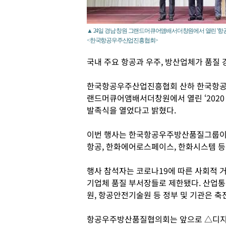
▲ 24일 경남 창원 그랜드머큐어앰배서더창원에서 열린 '
<한국항공우주산업진흥협회>
국내 주요 항공과 우주, 방산업체가 품질 
한국항공우주산업진흥협회 산하 한국항공우
랜드머큐어앰배서더창원에서 열린 ‘2020
발족식을 열었다고 밝혔다.
이번 행사는 한국항공우주방산품질그룹이 
항공, 한화에어로스페이스, 한화시스템 
행사 참석자는 코로나19에 따른 사회적 
기업체 품질 부서장들로 제한됐다. 산업통
원, 항공안전기술원 등 정부 및 기관은 축
항공우주방산품질협의회는 앞으로 △디지털