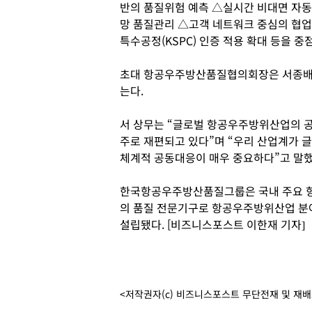
반의 품질위험 예측 △실시간 비대면 자
망 품질관리 △고객 네트워크 중심의 협업체
특수공정(KSPC) 인증 적용 확대 등을 중
초대 항공우주방산품질협의회장은 서종배 
는다.
서 상무는 “글로벌 항공우주방위산업의 공
주로 재편되고 있다”며 “우리 산업계가 
체계적 공동대응이 매우 중요하다”고 말했
한국항공우주방산품질그룹은 국내 주요 항
의 품질 전문기구로 항공우주방위산업 분야
설립됐다. [비즈니스포스트 이한재 기자]
<저작권자(c) 비즈니스포스트 무단전재 및 재