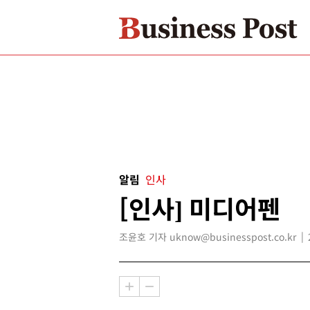
알림
인사
[인사] 미디어펜
조윤호 기자 uknow@businesspost.co.kr