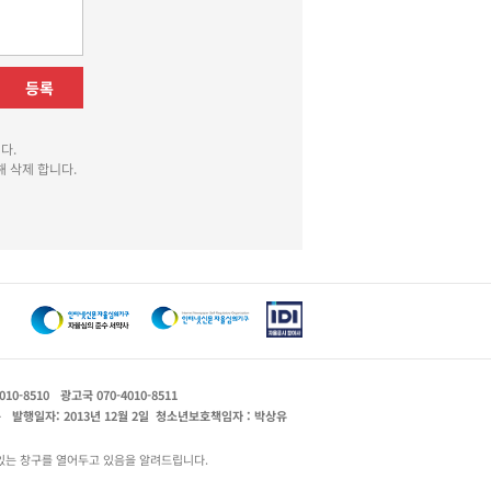
등록
다.
 삭제 합니다.
010-8510
광고국 070-4010-8511
운
발행일자: 2013년 12월 2일
청소년보호책임자 : 박상유
있는 창구를 열어두고 있음을 알려드립니다.