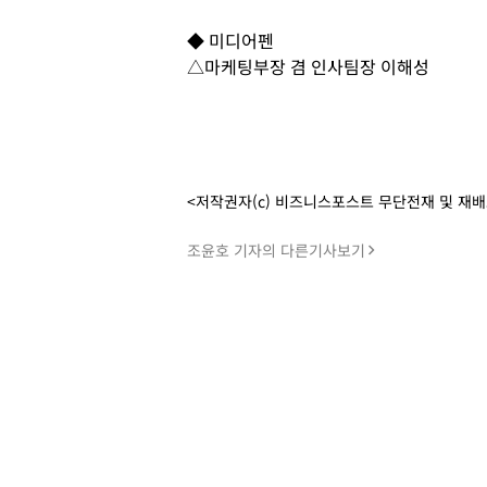
◆ 미디어펜
△마케팅부장 겸 인사팀장 이해성
<저작권자(c) 비즈니스포스트 무단전재 및 재
조윤호 기자의 다른기사보기