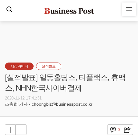
시장과머니
실적발표
[실적발표] 일동홀딩스, 티플랙스, 휴맥
스, NHN한국사이버결제
2020-11-12 17:41:31
조충희 기자 - choongbiz@businesspost.co.kr
0