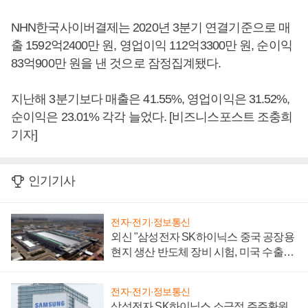
NHN한국사이버결제는 2020년 3분기 연결기준으로 매
출 1592억2400만 원, 영업이익 112억3300만 원, 순이익
83억900만 원을 낸 것으로 잠정집계됐다.
지난해 3분기보다 매출은 41.55%, 영업이익은 31.52%,
순이익은 23.01% 각각 늘었다. [비즈니스포스트 조충희
기자]
인기기사
전자·전기·정보통신
외신 "삼성전자 SK하이닉스 중국 공장용
현지 생산 반도체 장비 시험, 미국 수출통
제 대비"
전자·전기·정보통신
삼성전자 SK하이닉스 소극적 주주환원