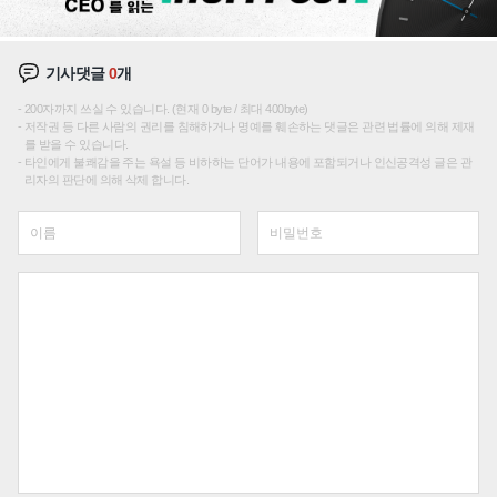
기사댓글
0
개
200자까지 쓰실 수 있습니다. (현재 0 byte / 최대 400byte)
저작권 등 다른 사람의 권리를 침해하거나 명예를 훼손하는 댓글은 관련 법률에 의해 제재
를 받을 수 있습니다.
타인에게 불쾌감을 주는 욕설 등 비하하는 단어가 내용에 포함되거나 인신공격성 글은 관
리자의 판단에 의해 삭제 합니다.