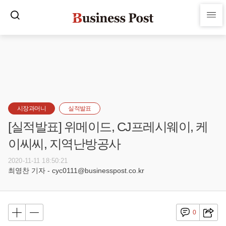
시장과머니
실적발표
[실적발표] 위메이드, CJ프레시웨이, 케
이씨씨, 지역난방공사
2020-11-11 18:50:21
최영찬 기자 - cyc0111@businesspost.co.kr
0