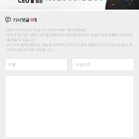
기사댓글
0
개
200자까지 쓰실 수 있습니다. (현재 0 byte / 최대 400byte)
저작권 등 다른 사람의 권리를 침해하거나 명예를 훼손하는 댓글은 관련 법률에 의해 제재
를 받을 수 있습니다.
타인에게 불쾌감을 주는 욕설 등 비하하는 단어가 내용에 포함되거나 인신공격성 글은 관
리자의 판단에 의해 삭제 합니다.