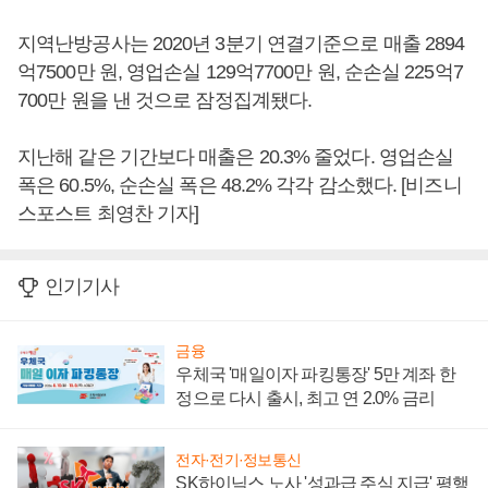
지역난방공사는 2020년 3분기 연결기준으로 매출 2894
억7500만 원, 영업손실 129억7700만 원, 순손실 225억7
700만 원을 낸 것으로 잠정집계됐다.
지난해 같은 기간보다 매출은 20.3% 줄었다. 영업손실
폭은 60.5%, 순손실 폭은 48.2% 각각 감소했다. [비즈니
스포스트 최영찬 기자]
인기기사
금융
우체국 '매일이자 파킹통장' 5만 계좌 한
정으로 다시 출시, 최고 연 2.0% 금리
전자·전기·정보통신
SK하이닉스 노사 '성과급 주식 지급' 평행