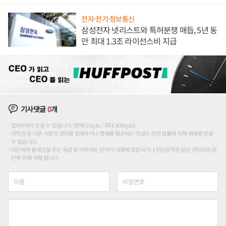
해 종합 로보틱스 기업으로
전자·전기·정보통신
삼성전자 넷리스트와 특허분쟁 매듭, 5년 동
안 최대 1.3조 라이선스비 지급
기사댓글
0
개
200자까지 쓰실 수 있습니다. (현재 0 byte / 최대 400byte)
저작권 등 다른 사람의 권리를 침해하거나 명예를 훼손하는 댓글은 관련 법률에 의해 제재를 받을
수 있습니다.
타인에게 불쾌감을 주는 욕설 등 비하하는 단어가 내용에 포함되거나 인신공격성 글은 관리자의 판
단에 의해 삭제 합니다.