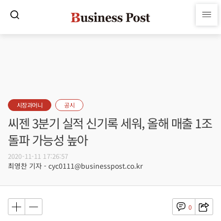
시장과머니
공시
씨젠 3분기 실적 신기록 세워, 올해 매출 1조
돌파 가능성 높아
2020-11-11 17:26:57
최영찬 기자 - cyc0111@businesspost.co.kr
0