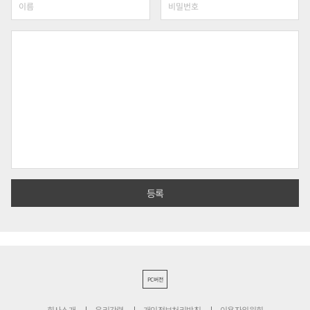
PC버전
회사소개
윤리강령
개인정보처리방침
이용자위원회