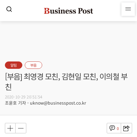
알림
부음
[부음] 최영경 모친, 김현일 모친, 이의철 부
친
2020-10-29 20:51:54
조윤호 기자 - uknow@businesspost.co.kr
0