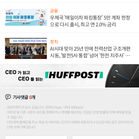
금융
우체국 '매일이자 파킹통장' 5만 계좌 한정
으로 다시 출시, 최고 연 2.0% 금리
정치
AI시대 맞아 25년 만에 전력산업 구조개편
시동, '발전5사 통합' 넘어 '한전 지주사' 재편
론도
기사댓글
0
개
200자까지 쓰실 수 있습니다. (현재 0 byte / 최대 400byte)
저작권 등 다른 사람의 권리를 침해하거나 명예를 훼손하는 댓글은 관련 법률에 의해 제재를 받을
수 있습니다.
타인에게 불쾌감을 주는 욕설 등 비하하는 단어가 내용에 포함되거나 인신공격성 글은 관리자의 판
단에 의해 삭제 합니다.