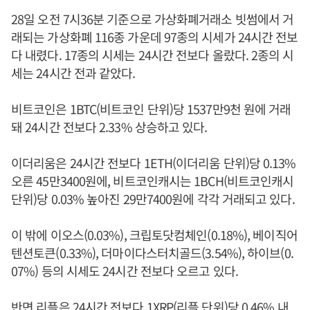
28일 오전 7시36분 기준으로 가상화폐거래소 빗썸에서 거
래되는 가상화폐 116종 가운데 97종의 시세가 24시간 전보
다 내렸다. 17종의 시세는 24시간 전보다 올랐다. 2종의 시
세는 24시간 전과 같았다.
비트코인은 1BTC(비트코인 단위)당 1537만9천 원에 거래
돼 24시간 전보다 2.33% 상승하고 있다.
이더리움은 24시간 전보다 1ETH(이더리움 단위)당 0.13%
오른 45만3400원에, 비트코인캐시는 1BCH(비트코인캐시
단위)당 0.03% 높아진 29만7400원에 각각 거래되고 있다.
이 밖에 이오스(0.03%), 크립토닷컴체인(0.18%), 베이직어
텐션토큰(0.33%), 더마이다스터치골드(3.54%), 하이브(0.
07%) 등의 시세도 24시간 전보다 오르고 있다.
반면 리플은 24시간 전보다 1XRP(리플 단위)당 0.46% 내