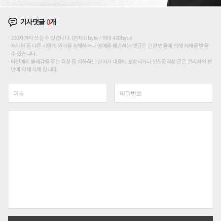
기사댓글
0
개
200자까지 쓰실 수 있습니다. (현재 0 byte / 최대 400byte)
저작권 등 다른 사람의 권리를 침해하거나 명예를 훼손하는 댓글은 관련 법률에 의해 제재를 받을
수 있습니다.
타인에게 불쾌감을 주는 욕설 등 비하하는 단어가 내용에 포함되거나 인신공격성 글은 관리자의 판
단에 의해 삭제 합니다.