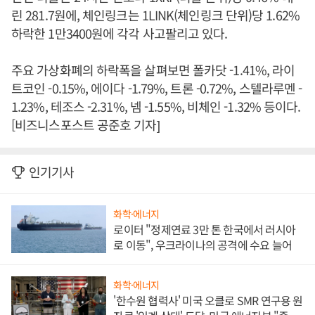
린 281.7원에, 체인링크는 1LINK(체인링크 단위)당 1.62%
하락한 1만3400원에 각각 사고팔리고 있다.
주요 가상화폐의 하락폭을 살펴보면 폴카닷 -1.41%, 라이
트코인 -0.15%, 에이다 -1.79%, 트론 -0.72%, 스텔라루멘 -
1.23%, 테조스 -2.31%, 넴 -1.55%, 비체인 -1.32% 등이다.
[비즈니스포스트 공준호 기자]
인기기사
화학·에너지
로이터 "정제연료 3만 톤 한국에서 러시아
로 이동", 우크라이나의 공격에 수요 늘어
화학·에너지
'한수원 협력사' 미국 오클로 SMR 연구용 원