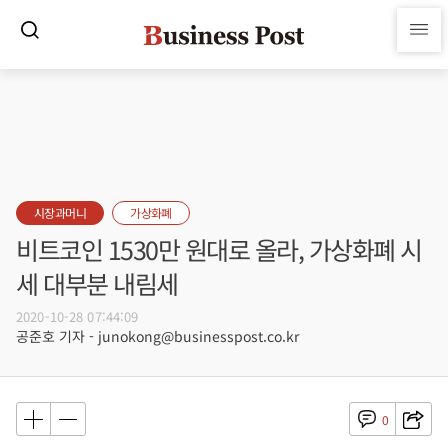
시장과머니
가상화폐
비트코인 1530만 원대로 올라, 가상화폐 시
세 대부분 내림세
2020-10-28 07:44:09
공준호 기자 - junokong@businesspost.co.kr
0