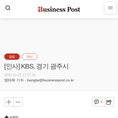
알림
인사
[인사] KBS, 경기 광주시
2020-10-22 11:07:16
방태욱 기자 - bangtw@businesspost.co.kr
0
◆ KBS