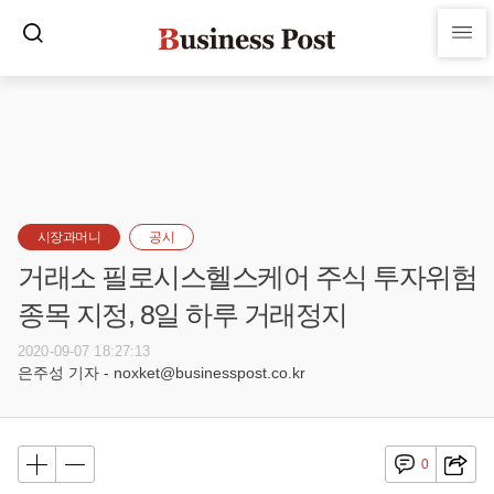
시장과머니
공시
거래소 필로시스헬스케어 주식 투자위험
종목 지정, 8일 하루 거래정지
2020-09-07 18:27:13
은주성 기자 - noxket@businesspost.co.kr
0