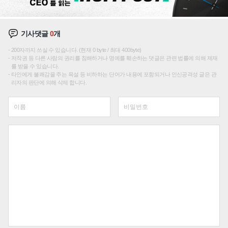
기사댓글
0
개
200자까지 쓰실 수 있습니다. (현재 0 byte / 최대 400byte)
저작권 등 다른 사람의 권리를 침해하거나 명예를 훼손하는 댓글은 관련 법률에 의해 제재
를 받을 수 있습니다.
타인에게 불쾌감을 주는 욕설 등 비하하는 단어가 내용에 포함되거나 인신공격성 글은 관
리자의 판단에 의해 삭제 합니다.