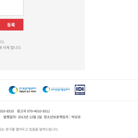
등록
다.
 삭제 합니다.
010-8510
광고국 070-4010-8511
운
발행일자: 2013년 12월 2일
청소년보호책임자 : 박상유
있는 창구를 열어두고 있음을 알려드립니다.