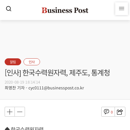
알림
인사
[인사] 한국수력원자력, 제주도, 통계청
2020-08-19 18:14:14
최영찬 기자 - cyc0111@businesspost.co.kr
0
◆ 한국수력원자력