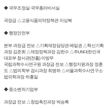
◆ 국무조정실·국무총리비서실
국장급 △고용식품의약정책관 이상복
◆ 행정안전부
본부 과장급 전보 △기획재정담당관 배일권 △혁신기획
과장 김준희 △재정정책과장 김한수 △주UN대한민국
대표부 참사관(전출) 이방무
국립과학수사연구원 과장급 전보 △행정지원과장 정훈
도 △법의학부 검시과장 최병하 △서울과학수사연구소
법의학과장 하홍일
◆ 중소벤처기업부
과장급 전보 △창업촉진과장 박승록