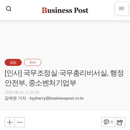
알림
인사
[인사] 국무조정실·국무총리비서실, 행정
안전부, 중소벤처기업부
2020-08-16 11:37:03
김예영 기자 - kyyharry@businesspost.co.kr
0