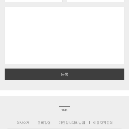
PC버전
회사소개
윤리강령
개인정보처리방침
이용자위원회