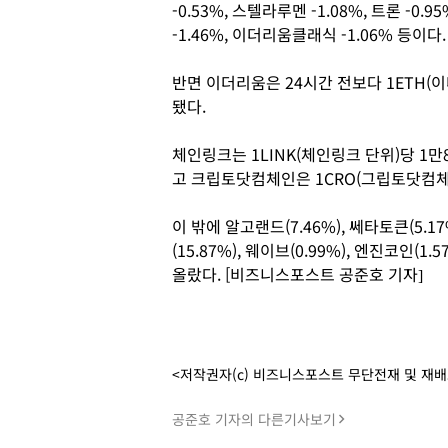
-0.53%, 스텔라루멘 -1.08%, 트론 -0.9
-1.46%, 이더리움클래식 -1.06% 등이다.
반면 이더리움은 24시간 전보다 1ETH(이더
됐다.
체인링크는 1LINK(체인링크 단위)당 1만
고 크립토닷컴체인은 1CRO(그립토닷컴체인 
이 밖에 알고랜드(7.46%), 쎄타토큰(5.17
(15.87%), 웨이브(0.99%), 엔진코인(1
올랐다. [비즈니스포스트 공준호 기자]
<저작권자(c) 비즈니스포스트 무단전재 및 재
공준호 기자의 다른기사보기