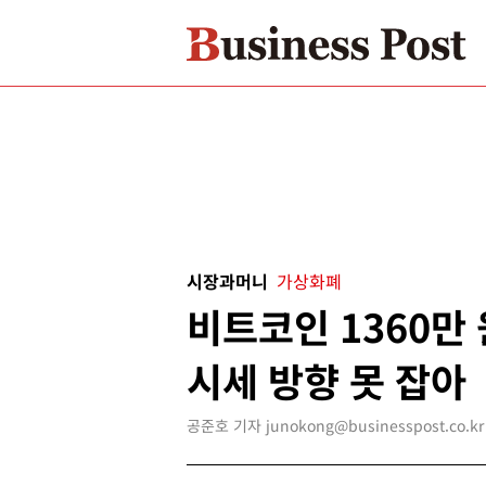
시장과머니
가상화폐
비트코인 1360만
시세 방향 못 잡아
공준호 기자 junokong@businesspost.co.kr