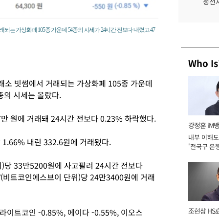
성전자
되는 가상화페 105종 가운데 54종의 시세가 24시간 전보다 내렸고 47
Who Is
래소 빗썸에서 거래되는 가상화페 105종 가운데
종의 시세는 올랐다.
만 원에 거래돼 24시간 전보다 0.23% 하락했다.
강정훈 iM
내부 이해도
1.66% 내린 332.6원에 거래됐다.
'전국구 은행
년]
당 33만5200원에 사고팔려 24시간 전보다
V(비트코인에스브이 단위)당 24만3400원에 거래
조현상 HS
트코인 -0.85%, 에이다 -0.55%, 이오스