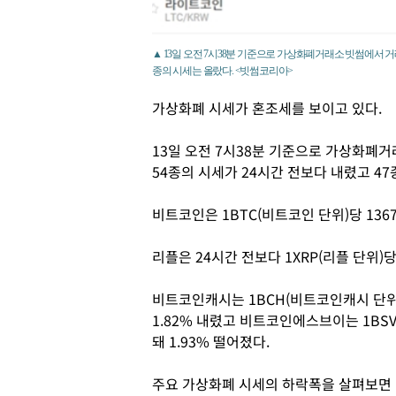
▲ 13일 오전 7시38분 기준으로 가상화폐거래소 빗썸에서 거래
종의 시세는 올랐다. <빗썸코리아>
가상화폐 시세가 혼조세를 보이고 있다.
13일 오전 7시38분 기준으로 가상화폐거
54종의 시세가 24시간 전보다 내렸고 47
비트코인은 1BTC(비트코인 단위)당 1367
리플은 24시간 전보다 1XRP(리플 단위)당 
비트코인캐시는 1BCH(비트코인캐시 단위)
1.82% 내렸고 비트코인에스브이는 1BS
돼 1.93% 떨어졌다.
주요 가상화폐 시세의 하락폭을 살펴보면 라이