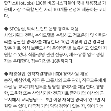
핫잡스(HotJobs) 100은 비즈니스피플이 국내 채용정보 가
운데 가장 주목할 만한 자리 100개를 선정해 제공하는 코너
다.
◆ SPC삼립, 외식 브랜드 운영 경력직 채용
사업기획과 전략, 수익모델을 수립하고 점포운영 및 인력관
리를 총괄할 경력자를 채용한다. 10년 이상의 관련 경력을
갖춘 자로 외식 브랜드사업 운영역량을 보유하고 있으면 지
원할 수 있다. 식품·경영 관련 전공자, 제조·유통 업무 경험
자는 우대한다. 접수기간은 16일까지다.
◆ 태광실업, 인적자원개발(HRD) 경력사원 채용
승진, 핵심인재, 직무 등 그룹사의 교육 관리, 직무교육체계
수립 등 교육기획 업무를 담당할 경력자를 채용한다. 경영
학, 교육학 또는 산업심리학 전공자로 중견기업 이상의 근
무지에서 교육담당으로 9년 이상 재직한 경력이 있으면 지
원할 수 있다. 다국적 기업 담당 경험이 있는 자, 영어 가능