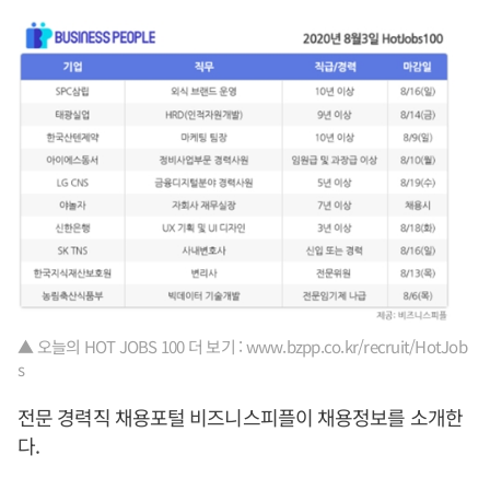
▲ 오늘의 HOT JOBS 100 더 보기 : www.bzpp.co.kr/recruit/HotJob
s
전문 경력직 채용포털 비즈니스피플이 채용정보를 소개한
다.