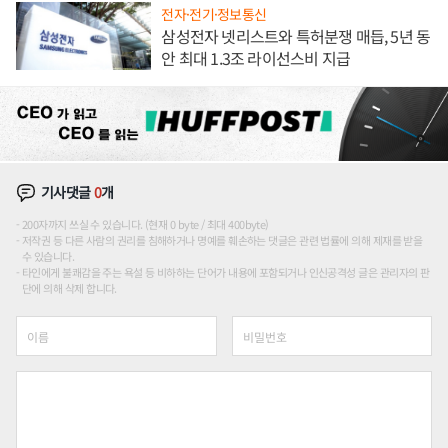
전자·전기·정보통신
삼성전자 넷리스트와 특허분쟁 매듭, 5년 동
안 최대 1.3조 라이선스비 지급
기사댓글
0
개
200자까지 쓰실 수 있습니다. (현재 0 byte / 최대 400byte)
저작권 등 다른 사람의 권리를 침해하거나 명예를 훼손하는 댓글은 관련 법률에 의해 제재를 받을
수 있습니다.
타인에게 불쾌감을 주는 욕설 등 비하하는 단어가 내용에 포함되거나 인신공격성 글은 관리자의 판
단에 의해 삭제 합니다.