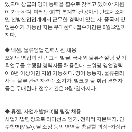
있으며 상급의 영어 능력을 필수로 갖추고 있어야 지원
이 가능하다. 마케팅·화학·통계학 전공자와 반도체소재
및 전방산업업계에서 근무한 경력이 있는 자, 중국어 및
일본어가 가능한 자는 우대한다. 접수기간은 8월12일까
지다.
◆ 넥센, 물류영업 경력사원 채용
포워딩 영업과 신규 고객 발굴, 국내외 물류컨설팅 및 기
획업무를 수행할 경력자를 채용한다. 포워딩 영업경력
이 8년 이상이면 지원 가능하다. 영어 능통자, 물류관리
사 등 물류 관련 자격증 소지자, 벌크 화물 취급 경험자
등은 우대한다. 접수기간은 8월7일까지다.
◆ 휴젤, 사업개발(BD)팀 팀장 채용
사업개발팀장으로 라이선스 인가, 전략적 지분투자, 인
수합병(M&A), 딜 소싱 등의 영역을 총괄할 과장~차장급