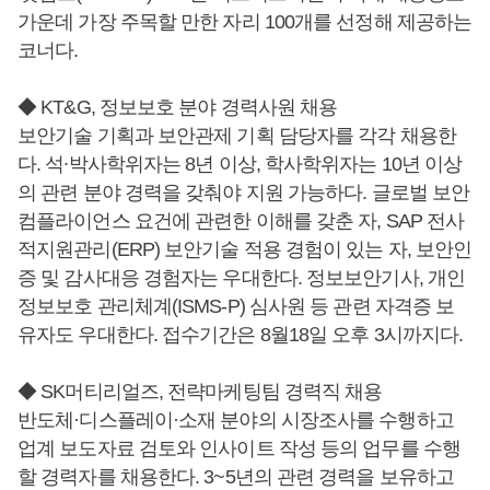
가운데 가장 주목할 만한 자리 100개를 선정해 제공하는
코너다.
◆ KT&G, 정보보호 분야 경력사원 채용
보안기술 기획과 보안관제 기획 담당자를 각각 채용한
다. 석∙박사학위자는 8년 이상, 학사학위자는 10년 이상
의 관련 분야 경력을 갖춰야 지원 가능하다. 글로벌 보안
컴플라이언스 요건에 관련한 이해를 갖춘 자, SAP 전사
적지원관리(ERP) 보안기술 적용 경험이 있는 자, 보안인
증 및 감사대응 경험자는 우대한다. 정보보안기사, 개인
정보보호 관리체계(ISMS-P) 심사원 등 관련 자격증 보
유자도 우대한다. 접수기간은 8월18일 오후 3시까지다.
◆ SK머티리얼즈, 전략마케팅팀 경력직 채용
반도체·디스플레이·소재 분야의 시장조사를 수행하고
업계 보도자료 검토와 인사이트 작성 등의 업무를 수행
할 경력자를 채용한다. 3~5년의 관련 경력을 보유하고