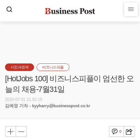
시민과경제
비즈니스피플
[HotJobs 100] 비즈니스피플이 엄선한 오
늘의 채용-7월31일
2020-07-31 11:52:15
김예영 기자 - kyyharry@businesspost.co.kr
0