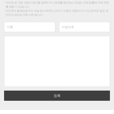
저작권 등 다른 사람의 권리를 침해하거나 명예를 훼손하는 댓글은 관련 법률에 의해 제재
를 받을 수 있습니다.
타인에게 불쾌감을 주는 욕설 등 비하하는 단어가 내용에 포함되거나 인신공격성 글은 관
리자의 판단에 의해 삭제 합니다.