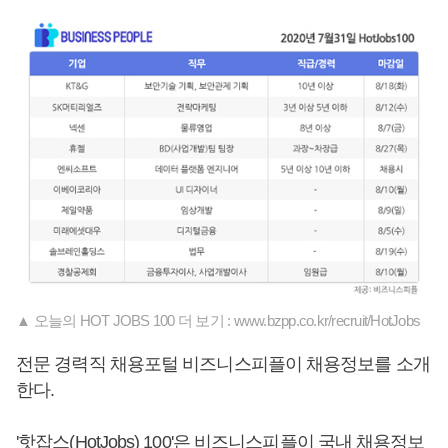
▲ 오늘의 HOT JOBS 100 더 보기 : www.bzpp.co.kr/recruit/HotJobs
전문 경력직 채용포털 비즈니스피플이 채용정보를 소개
한다.
'핫잡스(HotJobs) 100'은 비즈니스피플이 국내 채용정보