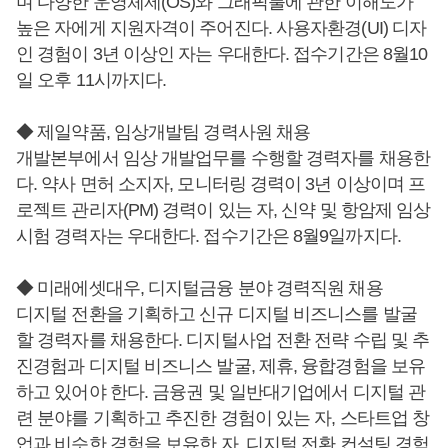
며 다양한 운영체제(OS)와 그래픽툴에 관한 이해도가
높은 자에게 지원자격이 주어진다. 사용자환경(UI) 디자
인 경험이 3년 이상인 자는 우대한다. 접수기간은 8월10
일 오후 11시까지다.
◆ 제일약품, 임상개발팀 경력사원 채용
개발본부에서 임상 개발업무를 수행할 경력자를 채용한
다. 약사 면허 소지자, 모니터링 경력이 3년 이상이며 프
로젝트 관리자(PM) 경력이 있는 자, 신약 및 항암제 임상
시험 경력자는 우대한다. 접수기간은 8월9일까지다.
◆ 미래에셋대우, 디지털금융 분야 경력직원 채용
디지털 전환을 기획하고 신규 디지털 비즈니스를 발굴
할 경력자를 채용한다. 디지털사업 전환 전략 수립 및 추
진경험과 디지털 비즈니스 발굴, 제휴, 융합경험을 보유
하고 있어야 한다. 금융권 및 일반대기업에서 디지털 관
련 분야를 기획하고 추진한 경험이 있는 자, 스타트업 창
업과 비슷한 경험을 보유한 자, 디지털 전환 컨설팅 경험