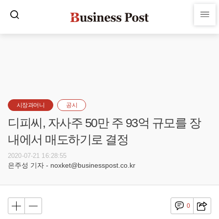
시장과머니
공시
디피씨, 자사주 50만 주 93억 규모를 장
내에서 매도하기로 결정
2020-07-21 16:28:55
은주성 기자 - noxket@businesspost.co.kr
0