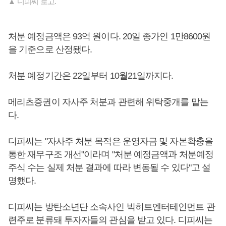
▲ 디피씨 로고.
처분 예정금액은 93억 원이다. 20일 종가인 1만8600원
을 기준으로 산정됐다.
처분 예정기간은 22일부터 10월21일까지다.
메리츠증권이 자사주 처분과 관련해 위탁중개를 맡는
다.
디피씨는 "자사주 처분 목적은 운영자금 및 자본확충을
통한 재무구조 개선"이라며 "처분 예정금액과 처분예정
주식 수는 실제 처분 결과에 따라 변동될 수 있다"고 설
명했다.
디피씨는 방탄소년단 소속사인 빅히트엔터테인먼트 관
련주로 분류돼 투자자들의 관심을 받고 있다. 디피씨는