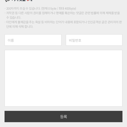
200자까지 쓰실 수 있습니다. (현재 0 byte / 최대 400byte)
저작권 등 다른 사람의 권리를 침해하거나 명예를 훼손하는 댓글은 관련 법률에 의해 제재를 받을
수 있습니다.
타인에게 불쾌감을 주는 욕설 등 비하하는 단어가 내용에 포함되거나 인신공격성 글은 관리자의 판
단에 의해 삭제 합니다.