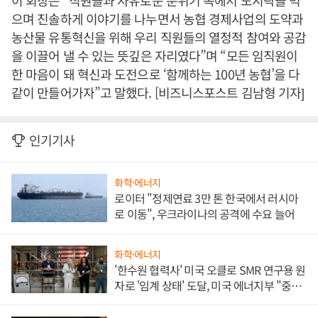
이 회장은 “직원들과 자유로운 분위기 속에서 도시락을 먹
으며 진솔하게 이야기를 나누면서 농협 경제사업의 도약과
농산물 유통혁신을 위해 우리 직원들의 열정적 참여와 공감
을 이끌어 낼 수 있는 뜻깊은 자리였다”며 “모든 임직원이
한 마음이 돼 혁신과 도전으로 ‘함께하는 100년 농협’을 다
같이 만들어가자”고 말했다. [비즈니스포스트 김남형 기자]
인기기사
화학·에너지
로이터 "정제연료 3만 톤 한국에서 러시아
로 이동", 우크라이나의 공격에 수요 늘어
화학·에너지
'한수원 협력사' 미국 오클로 SMR 연구용 원
자로 '임계 상태' 도달, 미국 에너지부 "중요
한 이정표"