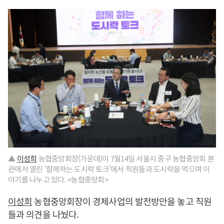
▲
이성희
농협중앙회장(가운데)이 7월14일 서울시 중구 농협중앙회 본
관에서 열린 '함께하는 도시락 토크'에서 직원들과 도시락을 먹으며 이
야기를 나누고 있다. <농협중앙회>
이성희
농협중앙회장이 경제사업의 발전방안을 놓고 직원
들과 의견을 나눴다.