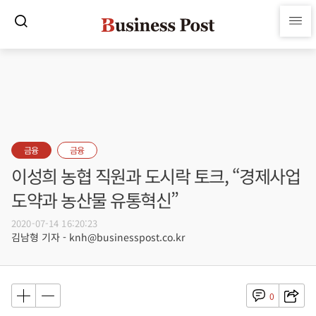
금융
금융
이성희 농협 직원과 도시락 토크, “경제사업
도약과 농산물 유통혁신”
2020-07-14 16:20:23
김남형 기자 - knh@businesspost.co.kr
0