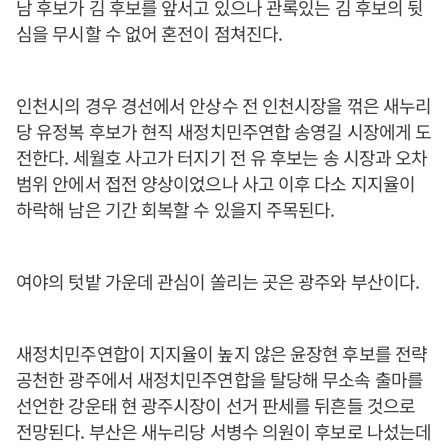
남 후보가 김 후보를 앞서고 있으나 관록있는 김 후보의 뒷
심을 무시할 수 없어 혼전이 점쳐진다.
인천시의 경우 경선에서 안상수 전 인천시장을 꺾은 새누리
당 유정복 후보가 현직 새정치민주연합 송영길 시장에게 도
전한다. 세월호 사고가 터지기 전 유 후보는 송 시장과 오차
범위 안에서 접전 양상이었으나 사고 이후 다소 지지율이
하락해 남은 기간 회복할 수 있을지 주목된다.
여야의 텃밭 가운데 관심이 쏠리는 곳은 광주와 부산이다.
새정치민주연합이 지지율이 높지 않은 윤장현 후보를 전략
공천한 광주에서 새정치민주연합을 탈당해 무소속 출마를
선언한 강운태 현 광주시장이 선거 판세를 뒤흔들 것으로
전망된다. 부산은 새누리당 서병수 의원이 후보로 나섰는데