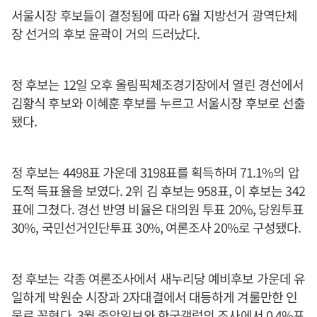
서울시장 후보들이 결정됨에 따라 6월 지방선거 광역단체
장 선거의 후보 윤곽이 거의 드러났다.
정 후보는 12일 오후 올림픽체조경기장에서 열린 경선에서
김황식 후보와 이혜훈 후보를 누르고 서울시장 후보로 선출
됐다.
정 후보는 4498표 가운데 3198표를 획득하며 71.1%의 압
도적 득표율을 보였다. 2위 김 후보는 958표, 이 후보는 342
표에 그쳤다. 경선 반영 비율은 대의원 투표 20%, 당원투표
30%, 국민선거인단투표 30%, 여론조사 20%로 구성됐다.
정 후보는 각종 여론조사에서 새누리당 예비후보 가운데 유
일하게 박원순 시장과 2자대결에서 대등하게 겨룰만한 인
물로 꼽혔다. 3월 중앙일보와 한국갤럽의 조사에서 0.4%포