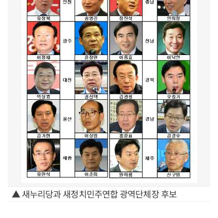
▲ 새누리당과 새정치민주연합 광역단체장 후보