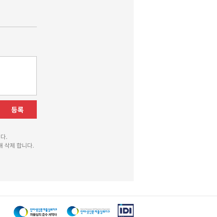
등록
다.
 삭제 합니다.