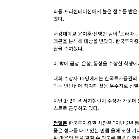
최종 프리젠테이션에서 높은 점수를 받은 단
했다.
서강대학교 윤여훈·전병현 팀이 '드라마는
래곤을 분석해 대상을 받았다. 한국투자증
원을 수여했다.
이 밖에 금상, 은상, 동상을 수상한 학생
대회 수상자 12명에게는 한국투자증권의 
되는 인턴십에 참여해 활동 우수자로 선발
지난 1~2회 리서치챌린지 수상자 가운데
스트로 근무하고 있다.
정일문
한국투자증권 사장은 “지난 2년 
좋은 성과를 내고 있는 만큼 올해 또한 
뤄 마음껏 뜻을 펼칠 수 있도록 매년 대회