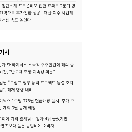
 첨단소재 포트폴리오 전환 효과로 2분기 영
01억으로 흑자전환 성공 : 대산·여수 사업재
질개선 속도 높인다
 기사
자 SK하이닉스 소극적 주주환원에 해외 증
비판, "반도체 호황 지속성 의문"
법원 "트럼프 정부 풍력 프로젝트 동결 조치
법", 해제 명령 내려
이닉스 1주당 375원 현금배당 실시, 추가 주
 계획 9월 공개 예정
코리아 가격 앞세워 수입차 4위 올랐지만,
·벤츠보다 높은 공임비에 소비자 ..