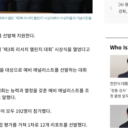
[AI
5
강화,
사에서 열린 ‘제3회 리서치 챌린지’ 시상식에서 수상자들과 기념사진을
 선발해 지원한다.
Who Is
 ‘제3회 리서치 챌린지 대회’ 시상식을 열었다고
생을 대상으로 예비 애널리스트를 선발하는 대회
한찬식 대
회는 능력과 열정을 갖춘 예비 애널리스트를 조
'정통 검사'
서관
청 출범 앞
 말했다.
맡아 [2026
어 모두 192명이 참가했다.
 평가를 거쳐 1차로 12개 리포트를 선발했다.