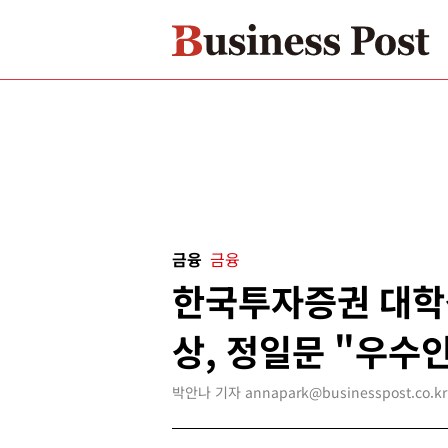
금융
금융
한국투자증권 대학
상, 정일문 "우수
박안나 기자 annapark@businesspost.co.kr