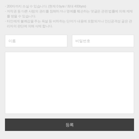
200자까지 쓰실 수 있습니다. (현재 0 byte / 최대 400byte)
저작권 등 다른 사람의 권리를 침해하거나 명예를 훼손하는 댓글은 관련 법률에 의해 제재
를 받을 수 있습니다.
타인에게 불쾌감을 주는 욕설 등 비하하는 단어가 내용에 포함되거나 인신공격성 글은 관
리자의 판단에 의해 삭제 합니다.