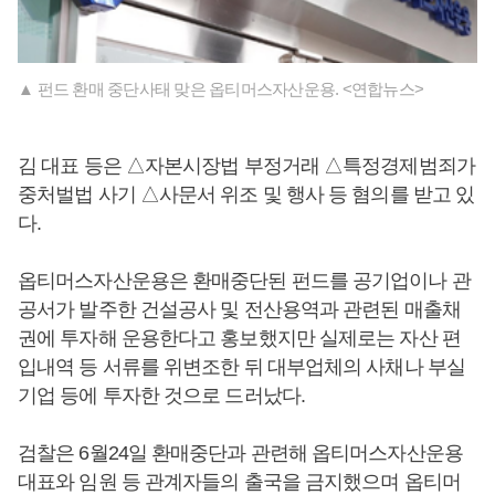
▲ 펀드 환매 중단사태 맞은 옵티머스자산운용. <연합뉴스>
김 대표 등은 △자본시장법 부정거래 △특정경제범죄가
중처벌법 사기 △사문서 위조 및 행사 등 혐의를 받고 있
다.
옵티머스자산운용은 환매중단된 펀드를 공기업이나 관
공서가 발주한 건설공사 및 전산용역과 관련된 매출채
권에 투자해 운용한다고 홍보했지만 실제로는 자산 편
입내역 등 서류를 위변조한 뒤 대부업체의 사채나 부실
기업 등에 투자한 것으로 드러났다.
검찰은 6월24일 환매중단과 관련해 옵티머스자산운용
대표와 임원 등 관계자들의 출국을 금지했으며 옵티머