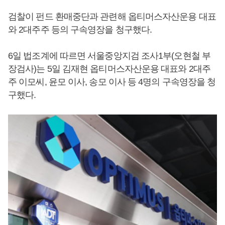
검찰이 펀드 환매중단과 관련해 옵티머스자산운용 대표
와 2대주주 등의 구속영장을 청구했다.
6일 법조계에 따르면 서울중앙지검 조사1부(오현철 부
장검사)는 5일 김재현 옵티머스자산운용 대표와 2대주
주 이모씨, 윤모 이사, 송모 이사 등 4명의 구속영장을 청
구했다.