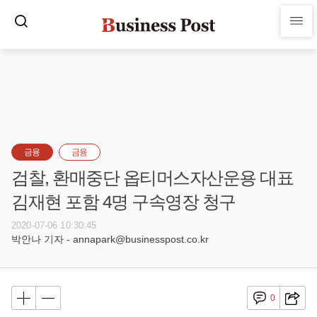
금융
금융
검찰, 환매중단 옵티머스자산운용 대표
김재현 포함 4명 구속영장 청구
2020-07-06 10:30:45
박안나 기자 - annapark@businesspost.co.kr
0