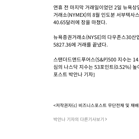
연휴 전 마지막 거래일이었던 2일 뉴욕상
거래소(NYMEX)의 8월 인도분 서부텍사스산
40.65달러에 장을 마쳤다.
뉴욕증권거래소(NYSE)의 다우존스30산업평
5827.36에 거래를 끝냈다.
스탠더드앤드푸어스(S&P)500 지수는 14.1
심의 나스닥 지수는 53포인트(0.52%) 높
포스트 박안나 기자]
<저작권자(c) 비즈니스포스트 무단전재 및 재
박안나 기자의 다른기사보기