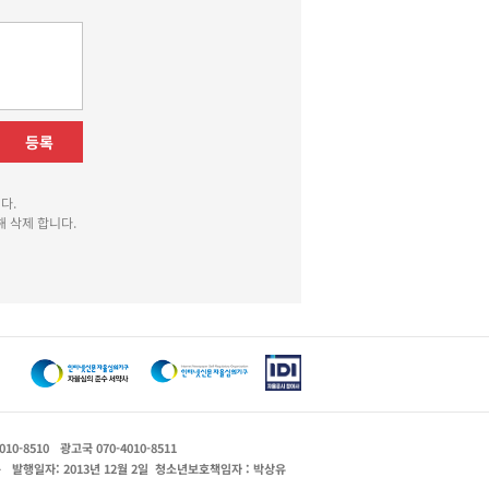
등록
다.
 삭제 합니다.
010-8510
광고국 070-4010-8511
운
발행일자: 2013년 12월 2일
청소년보호책임자 : 박상유