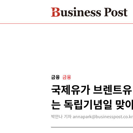
금융
금융
국제유가 브렌트유 
는 독립기념일 맞아
박안나 기자 annapark@businesspost.co.kr