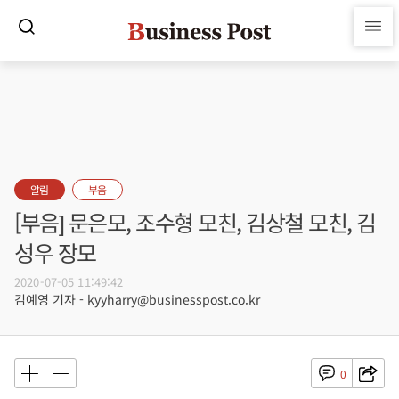
알림
부음
[부음] 문은모, 조수형 모친, 김상철 모친, 김
성우 장모
2020-07-05 11:49:42
김예영 기자 - kyyharry@businesspost.co.kr
0