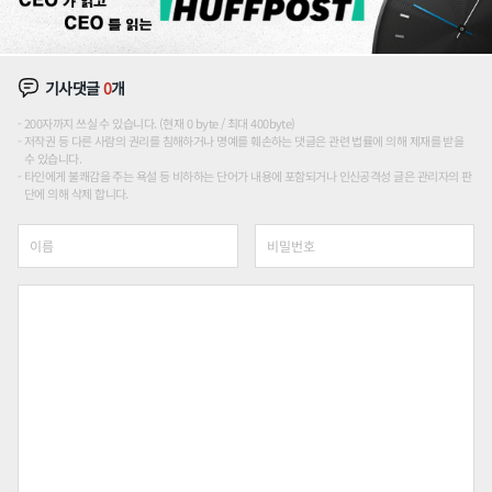
기사댓글
0
개
200자까지 쓰실 수 있습니다. (현재 0 byte / 최대 400byte)
저작권 등 다른 사람의 권리를 침해하거나 명예를 훼손하는 댓글은 관련 법률에 의해 제재를 받을
수 있습니다.
타인에게 불쾌감을 주는 욕설 등 비하하는 단어가 내용에 포함되거나 인신공격성 글은 관리자의 판
단에 의해 삭제 합니다.