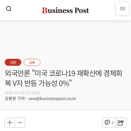
금융
금융
외국언론 "미국 코로나19 재확산에 경제회
복 V자 반등 가능성 0%"
2020-07-02 12:14:00
김용원 기자 - one@businesspost.co.kr
0