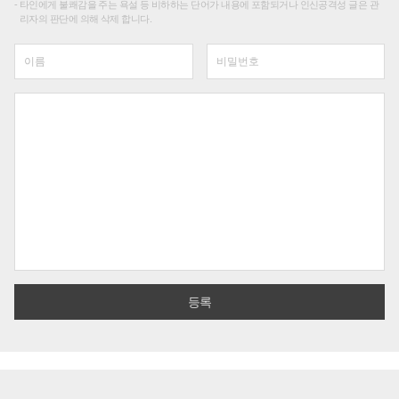
타인에게 불쾌감을 주는 욕설 등 비하하는 단어가 내용에 포함되거나 인신공격성 글은 관
리자의 판단에 의해 삭제 합니다.