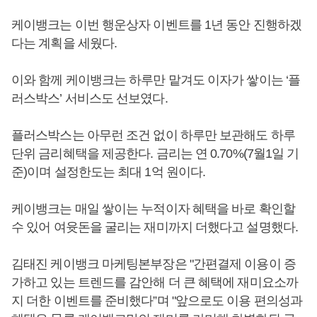
케이뱅크는 이번 행운상자 이벤트를 1년 동안 진행하겠
다는 계획을 세웠다.
이와 함께 케이뱅크는 하루만 맡겨도 이자가 쌓이는 ‘플
러스박스’ 서비스도 선보였다.
플러스박스는 아무런 조건 없이 하루만 보관해도 하루
단위 금리혜택을 제공한다. 금리는 연 0.70%(7월1일 기
준)이며 설정한도는 최대 1억 원이다.
케이뱅크는 매일 쌓이는 누적이자 혜택을 바로 확인할
수 있어 여윳돈을 굴리는 재미까지 더했다고 설명했다.
김태진 케이뱅크 마케팅본부장은 "간편결제 이용이 증
가하고 있는 트렌드를 감안해 더 큰 혜택에 재미요소까
지 더한 이벤트를 준비했다”며 "앞으로도 이용 편의성과