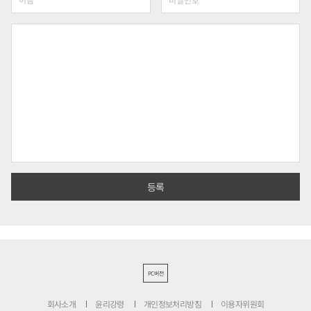
PC버전
회사소개
윤리강령
개인정보처리방침
이용자위원회