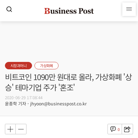
시장과머니
가상화폐
비트코인 1090만 원대로 올라, 가상화폐 '상
승' 테마기업 주가 '혼조'
2020-06-29 17:08:44
윤종학 기자 - jhyoon@businesspost.co.kr
0