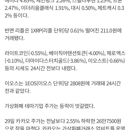
에이다 4.65%, 체인링크 2.26%, 스텔라루멘 1.25%, 트론
2.47%, 이더리움클래식 1.91%, 대시 0.50%, 제트캐시 0.3
2% 등이다.
반면 리플은 1XRP(리플 단위)당 0.61% 떨어진 211.0원에
거래됐다.
라이트코인(-0.55%), 베이직어텐션토큰(-4.00%), 제로엑스
(-0.10%), 더마이다스터치골드(-3.86%), 이오스트(-0.66%)
등의 시세도 24시간 전보다 내렸다.
이오스는 1EOS(이오스 단위)당 2808원에 거래돼 24시간
전과 같았다.
가상화폐 테마기업 주가는 등락이 엇갈렸다.
29일 카카오 주가는 전날보다 2.55% 하락한 26만7500원
으로 장을 마쳤다. 카카오는 가상화폐거래소 업비트를 운영