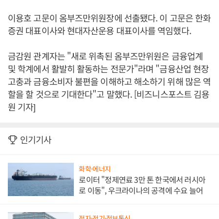
이용호 고문이 옴부즈만위원장에 선출됐다. 이 고문은 한화
증권 대표이사와 현대자산운용 대표이사를 역임했다.
금감원 관계자는 "새로 위촉된 옴부즈만위원은 금융업계
및 학계에서 활발히 활동하는 전문가"라며 "금융산업 현장
고충과 금융소비자 불편을 이해하고 해소하기 위해 많은 역
할을 할 것으로 기대한다"고 말했다. [비즈니스포스트 김용
원 기자]
인기기사
화학·에너지
로이터 "정제연료 3만 톤 한국에서 러시아
로 이동", 우크라이나의 공격에 수요 늘어
전자·전기·정보통신