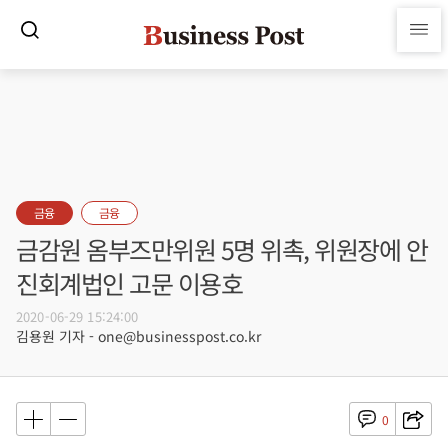
금융
금융
금감원 옴부즈만위원 5명 위촉, 위원장에 안
진회계법인 고문 이용호
2020-06-29 15:24:00
김용원 기자 - one@businesspost.co.kr
0