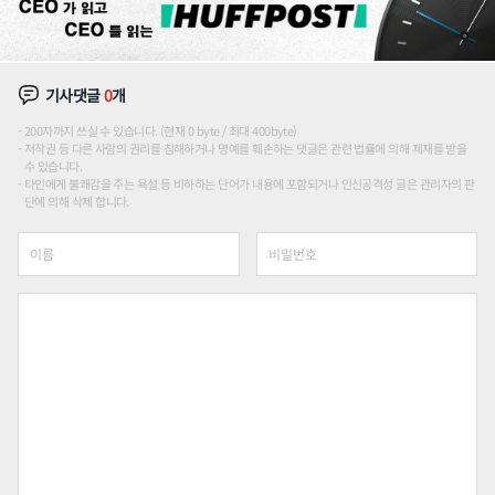
기사댓글
0
개
200자까지 쓰실 수 있습니다. (현재 0 byte / 최대 400byte)
저작권 등 다른 사람의 권리를 침해하거나 명예를 훼손하는 댓글은 관련 법률에 의해 제재를 받을
수 있습니다.
타인에게 불쾌감을 주는 욕설 등 비하하는 단어가 내용에 포함되거나 인신공격성 글은 관리자의 판
단에 의해 삭제 합니다.