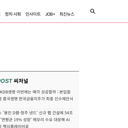
제
정치·사회
인사이트
JOB+
최신뉴스
씨저널
POST
' KDB생명 이번에는 매각 성공할까 : 본입찰
명 흥국생명 한국금융지주가 최종 인수제안서
 '용인 D램-청주 낸드' 신규 팹 건설에 54조
 '연평균 19% 성장' 메모리 수요 대응해 AI
장 핵심플레이어로