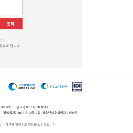
등록
다.
 삭제 합니다.
010-8510
광고국 070-4010-8511
운
발행일자: 2013년 12월 2일
청소년보호책임자 : 박상유
있는 창구를 열어두고 있음을 알려드립니다.