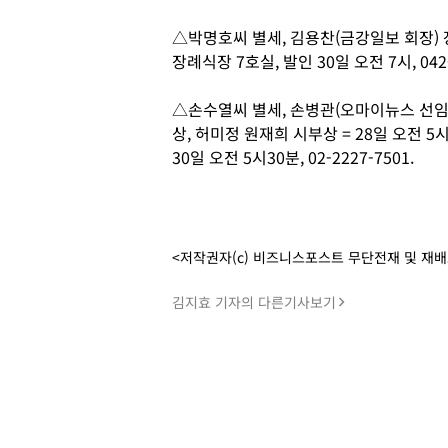
△박명호씨 별세, 김용찬(금강일보 회장) 장
장례식장 7호실, 발인 30일 오전 7시, 042-
△손수열씨 별세, 손병관(오마이뉴스 선임
상, 허미정 원재희 시부상 = 28일 오전 
30일 오전 5시30분, 02-2227-7501.
<저작권자(c) 비즈니스포스트 무단전재 및 재
김지효 기자의 다른기사보기