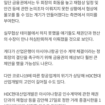
일단 금융권에서는 두 회장의 회동을 놓고 재협상 일정 및
안건 등에 관한 논의조차 이뤄지지 못한 상황에서 협상에
물꼬를 틀 수 있는 계기가 만들어졌다는 측면에서 의미를
부여한다.
실무협상 테이블에서 하지 못했을 얘기들도 채권단과 현산
의 수장이 만나 허심탄회하게 이뤄졌을 것으로 보인다.
게다가 산업은행이 아시아나항공 인수 계약 체결이라는 정
회장의 결단을 촉구하기 위해 금융권의 예상보다 훨씬 큰
제안을 했을 가능성도 나온다.
다만 코로나19에 따른 항공업계의 위기가 상당해 HDC현대
산업개발의 고민이 길어질 수도 있다.
HDC현대산업개발은 아시아나항공 인수계약에 관한 채권
단과의 재협상 등을 감안해 27일로 정한 거래 종결시한을 1