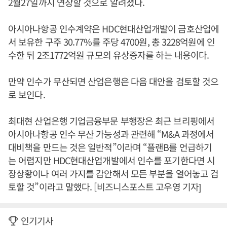
2월27일까지 연장할 것으로 알려졌다.
아시아나항공 인수계약은 HDC현대산업개발이 금호산업에
서 보유한 구주 30.77%를 주당 4700원, 총 3228억원에 인
수한 뒤 2조1772억원 규모의 유상증자를 하는 내용이다.
만약 인수가 무산되면 산업은행은 다음 대안을 검토할 것으
로 보인다.
최대현 산업은행 기업금융부문 부행장은 최근 브리핑에서
아시아나항공 인수 무산 가능성과 관련해 “M&A 과정에서
대비책을 만드는 것은 일반적”이라며 “플랜B를 언급하기
는 어렵지만 HDC현대산업개발에서 인수를 포기한다면 시
장상황이나 여러 가지를 감안해서 모든 부분을 열어놓고 검
토할 것”이라고 말했다. [비즈니스포스트 고우영 기자]
인기기사