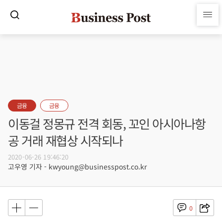
금융
금융
이동걸 정몽규 전격 회동, 꼬인 아시아나항
공 거래 재협상 시작되나
2020-06-26 19:46:20
고우영 기자 - kwyoung@businesspost.co.kr
0