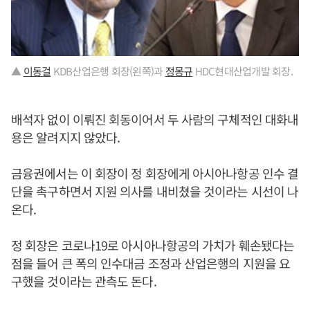
▲
이동걸
KDB산업은행 회장(왼쪽)과
정몽규
HDC현대산업개발 회장.
배석자 없이 이뤄진 회동이어서 두 사람의 구체적인 대화내
용은 알려지지 않았다.
금융권에서는 이 회장이 정 회장에게 아시아나항공 인수 결
단을 촉구하면서 지원 의사를 내비쳤을 것이라는 시선이 나
온다.
정 회장은 코로나19로 아시아나항공의 가치가 훼손됐다는
점을 들어 큰 폭의 인수대금 조정과 산업은행의 지원을 요
구했을 것이라는 관측도 돈다.