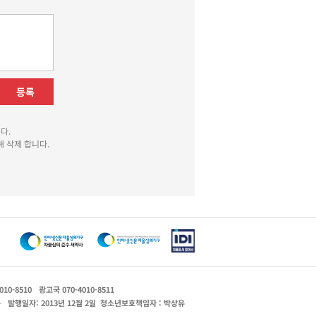
등록
다.
 삭제 합니다.
010-8510
광고국 070-4010-8511
운
발행일자: 2013년 12월 2일
청소년보호책임자 : 박상유