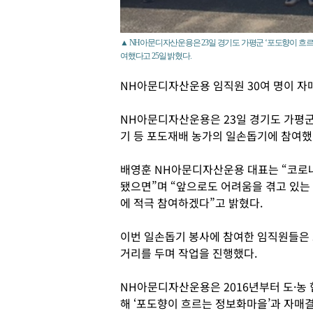
▲ NH아문디자산운용은 23일 경기도 가평군 ‘포도향이 흐르
여했다고 25일 밝혔다.
NH아문디자산운용 임직원 30여 명이 자
NH아문디자산운용은 23일 경기도 가평군
기 등 포도재배 농가의 일손돕기에 참여했다
배영훈 NH아문디자산운용 대표는 “코로
됐으면”며 “앞으로도 어려움을 겪고 있는
에 적극 참여하겠다”고 밝혔다.
이번 일손돕기 봉사에 참여한 임직원들은 
거리를 두며 작업을 진행했다.
NH아문디자산운용은 2016년부터 도·농 
해 ‘포도향이 흐르는 정보화마을’과 자매