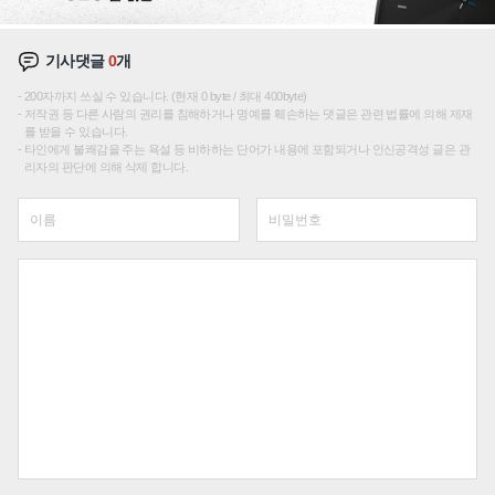
기사댓글
0
개
200자까지 쓰실 수 있습니다. (현재 0 byte / 최대 400byte)
저작권 등 다른 사람의 권리를 침해하거나 명예를 훼손하는 댓글은 관련 법률에 의해 제재
를 받을 수 있습니다.
타인에게 불쾌감을 주는 욕설 등 비하하는 단어가 내용에 포함되거나 인신공격성 글은 관
리자의 판단에 의해 삭제 합니다.