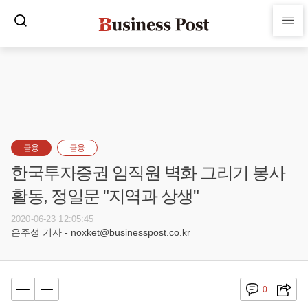
금융
금융
한국투자증권 임직원 벽화 그리기 봉사
활동, 정일문 "지역과 상생"
2020-06-23 12:05:45
은주성 기자 - noxket@businesspost.co.kr
0