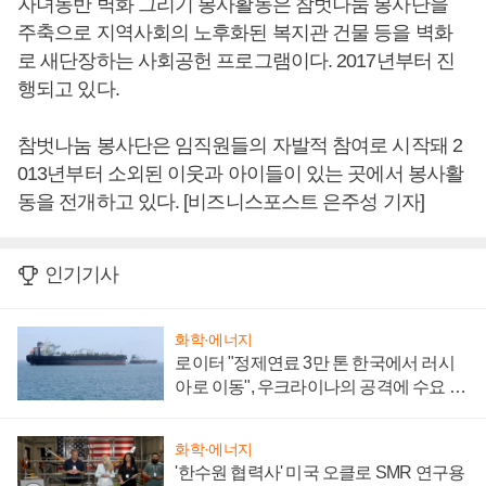
자녀동반 벽화 그리기 봉사활동은 참벗나눔 봉사단을
주축으로 지역사회의 노후화된 복지관 건물 등을 벽화
로 새단장하는 사회공헌 프로그램이다. 2017년부터 진
행되고 있다.
참벗나눔 봉사단은 임직원들의 자발적 참여로 시작돼 2
013년부터 소외된 이웃과 아이들이 있는 곳에서 봉사활
동을 전개하고 있다. [비즈니스포스트 은주성 기자]
인기기사
화학·에너지
로이터 "정제연료 3만 톤 한국에서 러시
아로 이동", 우크라이나의 공격에 수요 늘
어
화학·에너지
'한수원 협력사' 미국 오클로 SMR 연구용