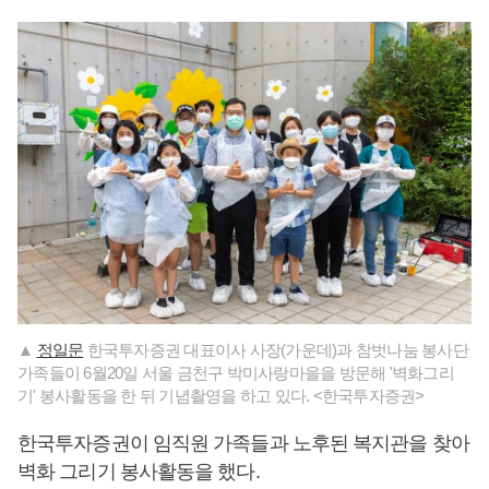
▲
정일문
한국투자증권 대표이사 사장(가운데)과 참벗나눔 봉사단
가족들이 6월20일 서울 금천구 박미사랑마을을 방문해 '벽화그리
기' 봉사활동을 한 뒤 기념촬영을 하고 있다. <한국투자증권>
한국투자증권이 임직원 가족들과 노후된 복지관을 찾아
벽화 그리기 봉사활동을 했다.