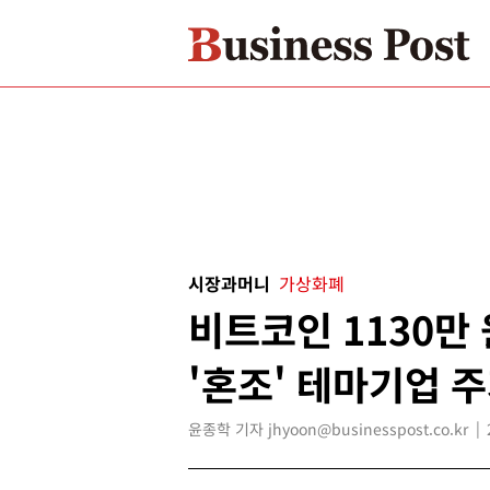
시장과머니
가상화폐
비트코인 1130만
'혼조' 테마기업 주
윤종학 기자 jhyoon@businesspost.co.kr