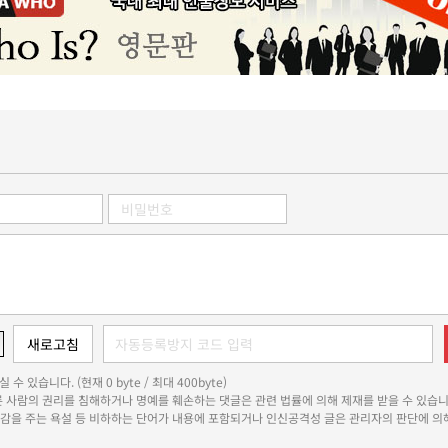
 수 있습니다. (현재 0 byte / 최대 400byte)
다른 사람의 권리를 침해하거나 명예를 훼손하는 댓글은 관련 법률에 의해 제재를 받을 수 있습니
쾌감을 주는 욕설 등 비하하는 단어가 내용에 포함되거나 인신공격성 글은 관리자의 판단에 의해