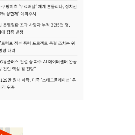
·쿠팡이츠 '무료배달' 체계 흔들리나, 정치권
15% 상한제' 예의주시
 온열질환 초과 사망자 누적 2만5천 명,
이에 집중 발생
"트럼프 정부 풍력 프로젝트 동결 조치는 위
 명령 내려
LG유플러스 건설 중 파주 AI 데이터센터 완공
 견인 핵심 될 전망"
129만 원대 하락, 미국 '스태그플레이션' 우
심리 위축