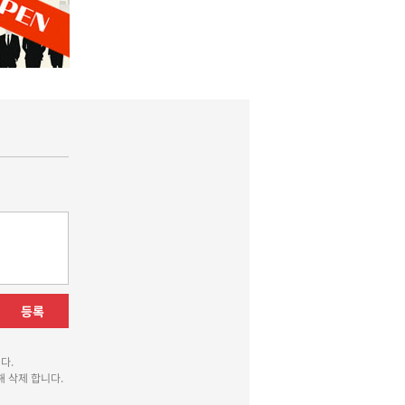
등록
다.
 삭제 합니다.