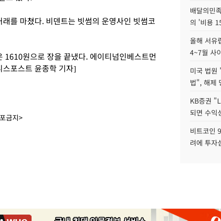
배달의민족
에 거래를 마쳤다. 비덴트는 빗썸의 운영사인 빗썸코
의 '비용 
올해 서유럽
4~7월 사
 1610원으로 장을 끝냈다. 에이티넘인베스트먼
즈니스포스트 윤종학 기자]
미국 법원 
법", 해제
KB증권 "
되면 수익성
배포금지>
비트코인 9
려에 투자