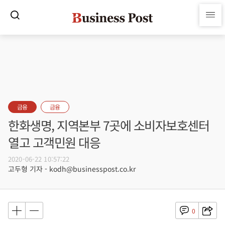
금융
금융
한화생명, 지역본부 7곳에 소비자보호센터
열고 고객민원 대응
2020-06-22 10:57:22
고두형 기자 - kodh@businesspost.co.kr
0