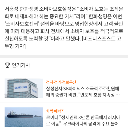
서용성 한화생명 소비자보호실장은 “소비자 보호는 조직문
화로 내재화해야 하는 중요한 가치”라며 “한화생명은 이번
‘소비자보호센터’ 설립을 바탕으로 영업현장에서 고객 불만
에 미리 대응하고 회사 전체에서 소비자 보호를 적극적으로
실천하도록 노력할 것”이라고 말했다. [비즈니스포스트 고
두형 기자]
인기기사
전자·전기·정보통신
삼성전자 SK하이닉스 소극적 주주환원에
해외 증권가 비판, "반도체 호황 지속성 의
문"
화학·에너지
로이터 "정제연료 3만 톤 한국에서 러시아
로 이동", 우크라이나의 공격에 수요 늘어