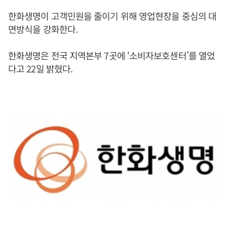
한화생명이 고객민원을 줄이기 위해 영업현장을 중심의 대
면방식을 강화한다.
한화생명은 전국 지역본부 7곳에 ‘소비자보호센터’를 열었
다고 22일 밝혔다.