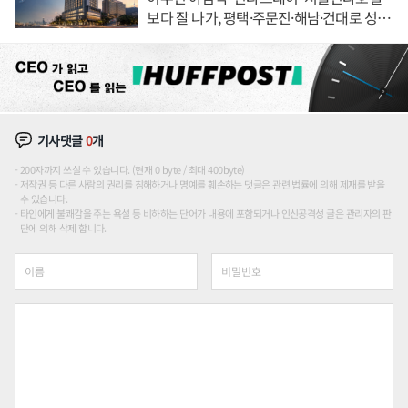
보다 잘 나가, 평택·주문진·해남·건대로 성
장판 더 넓힌다
기사댓글
0
개
200자까지 쓰실 수 있습니다. (현재 0 byte / 최대 400byte)
저작권 등 다른 사람의 권리를 침해하거나 명예를 훼손하는 댓글은 관련 법률에 의해 제재를 받을
수 있습니다.
타인에게 불쾌감을 주는 욕설 등 비하하는 단어가 내용에 포함되거나 인신공격성 글은 관리자의 판
단에 의해 삭제 합니다.