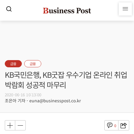
금융
금융
KB국민은행, KB굿잡 우수기업 온라인 취업
박람회 성공적 마무리
2020-06-16 10:13:00
조은아 기자 - euna@businesspost.co.kr
0