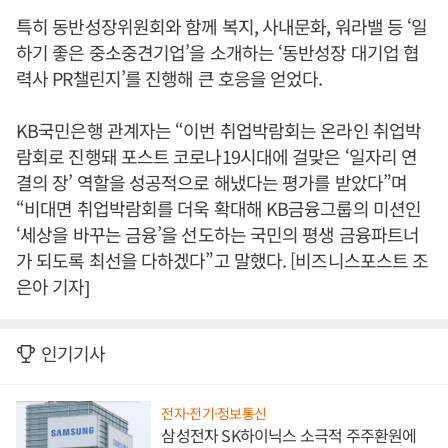
특히 동반성장위원회와 함께 복지, 사내문화, 워라밸 등 ‘일
하기 좋은 중소중견기업’을 소개하는 ‘동반성장 대기업 협
력사 PR챌린지’를 진행해 큰 호응을 얻었다.
KB국민은행 관계자는 “이번 취업박람회는 온라인 취업박
람회로 진행돼 포스트 코로나19시대에 걸맞은 ‘일자리 연
결의 장’ 역할을 성공적으로 해냈다는 평가를 받았다”며
“비대면 취업박람회를 더욱 확대해 KB금융그룹의 미션인
‘세상을 바꾸는 금융’을 선도하는 국민의 평생 금융파트너
가 되도록 최선을 다하겠다”고 말했다. [비즈니스포스트 조
은아 기자]
인기기사
전자·전기·정보통신
삼성전자 SK하이닉스 소극적 주주환원에