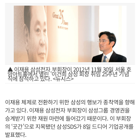
▲ 이재용 삼성전자 부회장이 2012년 11월 30일 서울 호
암아트홀에서 열린 '이건희 삼성 회장 취임 25주년 기념
식에 참석하고 있다. <뉴시스>
이재용 체제로 전환하기 위한 삼성의 행보가 종착역을 향해
가고 있다. 이재용 삼성전자 부회장이 삼성그룹 경영권을
승계받기 위한 재원 마련에 들어갔기 때문이다. 이 부회장
의 ‘곳간’으로 지목됐던 삼성SDS가 8일 드디어 기업공개를
발표했다.