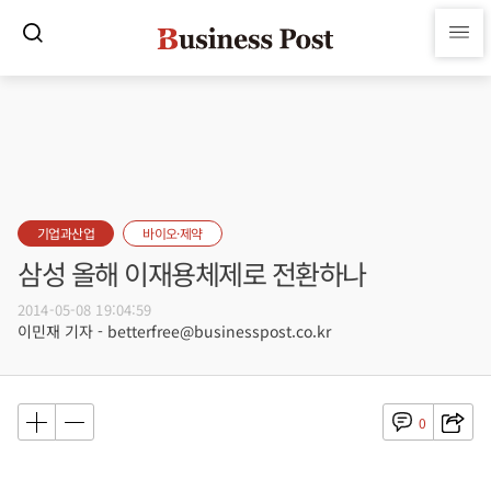
기업과산업
바이오·제약
삼성 올해 이재용체제로 전환하나
2014-05-08 19:04:59
이민재 기자 - betterfree@businesspost.co.kr
0