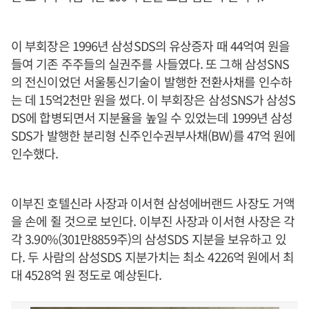
이 부회장은 1996년 삼성SDS의 유상증자 때 44억여 원을
들여 기존 주주들의 실권주를 사들였다. 또 그해 삼성SNS
의 전신이었던 서울통신기술이 발행한 전환사채를 인수하
는 데 15억2천만 원을 썼다. 이 부회장은 삼성SNS가 삼성S
DS에 합병되면서 지분율을 높일 수 있었는데 1999년 삼성
SDS가 발행한 분리형 신주인수권부사채(BW)를 47억 원에
인수했다.
이부진 호텔신라 사장과 이서현 삼성에버랜드 사장도 거액
을 손에 쥘 것으로 보인다. 이부진 사장과 이서현 사장은 각
각 3.90%(301만8859주)의 삼성SDS 지분을 보유하고 있
다. 두 사람의 삼성SDS 지분가치는 최소 4226억 원에서 최
대 4528억 원 정도로 예상된다.