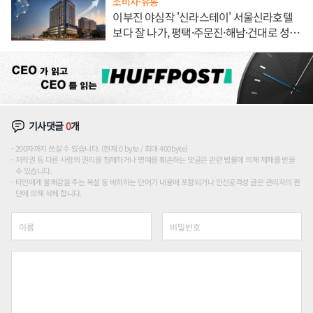
소비자·유통
이부진 야심작 '신라스테이' 서울신라호텔
보다 잘 나가, 평택·주문진·해남·건대로 성
장판 더 넓힌다
기사댓글
0
개
200자까지 쓰실 수 있습니다. (현재 0 byte / 최대 400byte)
저작권 등 다른 사람의 권리를 침해하거나 명예를 훼손하는 댓글은 관련 법률에 의해 제재를 받을
수 있습니다.
타인에게 불쾌감을 주는 욕설 등 비하하는 단어가 내용에 포함되거나 인신공격성 글은 관리자의 판
단에 의해 삭제 합니다.