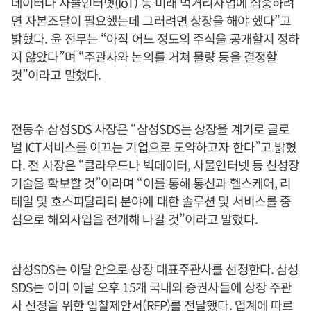
데이터나 사물인터넷(IoT) 등 미래 먹거리사업에 집중하려
면 자본조달이 필요했는데 그러려면 상장을 해야 했다”고
밝혔다. 윤 전무는 “아직 어느 정도의 주식을 공개할지 정하
지 않았다”며 “주관사와 논의를 거쳐 물량 등을 결정할
것”이라고 말했다.
전동수 삼성SDS 사장은 “삼성SDS는 상장을 계기로 글로
벌 ICT서비스를 이끄는 기업으로 도약하고자 한다”고 밝혔
다. 전 사장은 “클라우드나 빅데이터, 사물인터넷 등 신성장
기술을 확보할 것”이라며 “이를 통해 통신과 헬스케어, 리
테일 및 호스피탈리티 분야에 대한 솔루션 및 서비스를 중
심으로 해외사업을 전개해 나갈 것”이라고 말했다.
삼성SDS는 이달 안으로 상장 대표주관사를 선정한다. 삼성
SDS는 이미 이날 오후 15개 국내외 증권사들에 상장 주관
사 선정을 위한 입찰제안서(RFP)를 전달했다. 업계에 따르