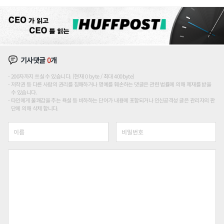
론도
기사댓글
0
개
200자까지 쓰실 수 있습니다. (현재 0 byte / 최대 400byte)
저작권 등 다른 사람의 권리를 침해하거나 명예를 훼손하는 댓글은 관련 법률에 의해 제재를 받을
수 있습니다.
타인에게 불쾌감을 주는 욕설 등 비하하는 단어가 내용에 포함되거나 인신공격성 글은 관리자의 판
단에 의해 삭제 합니다.