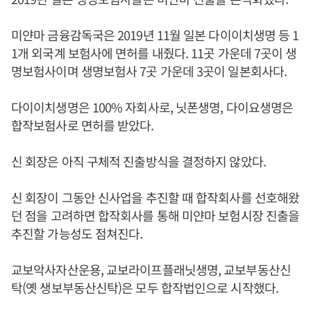
미얀마 금융감독국은 2019년 11월 일본 다이이치생명 등 1
1개 외국계 보험사에 면허를 내줬다. 11곳 가운데 7곳이 생
명보험사이며 생명보험사 7곳 가운데 3곳이 일본회사다.
다이이치생명은 100% 자회사로, 닛폰생명, 다이요생명은
합작보험사로 면허를 받았다.
신 회장은 아직 구체적 진출방식을 결정하지 않았다.
신 회장이 그동안 신사업을 추진할 때 합작회사를 선호해왔
던 점을 고려하면 합작회사를 통해 미얀마 보험시장 진출을
추진할 가능성도 점쳐진다.
교보악사자산운용, 교보라이프플래닛생명, 교보부동산신
탁(옛 생보부동산신탁)은 모두 합작법인으로 시작했다.