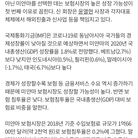
아닌 미얀마를 선택한 데는 보험시장의 높은 성장 가능성이
첫 번째 이유로 꼽힌다. 신 회장은
윤열현
사장과 각자대표
체제에서 해외진출과 신사업 등을 책임지고 있다.
국제통화기금(IMF)은 코로나19로 동남아시아 국가들의 경
제성장률이 낮아질 것으로 예상하면서 미얀마의 2020년 국
내총생산(GDP) 성장률을 1.8%로 전망했다. 베트남(2.7%)
보다 낮지만 인도네시아(0.5%), 필리핀(0.6%), 말레이시아
(-1.7%), 태국(-6.7%)보다 높다
경제가 성장할수록 보험 등 금융서비스 수요 역시 증가하기
때문에 미얀마 보험시장도 성장할 가능성이 높다. 반면 보
험 침투율은 낮다. 보험침투율은 국내총생산(GDP) 대비 보
험료 비중을 말한다.
미얀마 보험시장은 2018년 기준 수입보험료 규모가 1억66
00만 달러(약 2천억 원)로 보험침투율은 0.2%에 그쳤다. 말