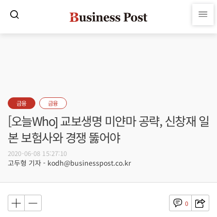
금융
금융
[오늘Who] 교보생명 미얀마 공략, 신창재 일
본 보험사와 경쟁 뚫어야
2020-06-08 15:27:10
고두형 기자 - kodh@businesspost.co.kr
0