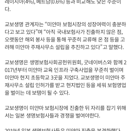
레이시아(4%), 베트남(0.6%) 등과 비교해도 낮은 수준이
다.
교보생명 관계자는 “미얀마 보험시장의 성장여력이 충분하
다고 보고 있다”며 “아직 국내보험사가 진출하지 않은 점,
오랫동안 해외 봉사 등을 통해 꾸준히 교류해 온 점 등을 고
려해 미얀마 주재사무소 설립을 추진하고 있다”고 말했다.
교보생명은 생명보험사회공헌위원회, 굿네이버스와 함께 2
017년부터 미얀마 교육 인프라 구축사업을 꾸준히 벌이며
미얀마 현지 초등학교 3곳을 지었다. 교보생명이 미얀마 주
재사무소 설립 인허가를 받고 현지법인 등을 세워 보험영업
을 벌이는 데 보탬이 될 수 있다.
교보생명이 미얀마 보험시장에 진출한 뒤 자리를 잡기 위해
서는 일본 생명보험사들과 경쟁을 벌여야한다.
2019년 일본 생명보험사들은 미얀마 진출을 본격화했다.