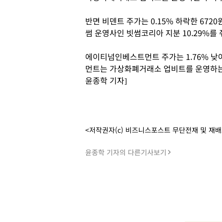
반면 비덴트 주가는 0.15% 하락한 67
썸 운영사인 빗썸코리아 지분 10.29%를 
에이티넘인베스트먼트 주가는 1.76% 낮
먼트는 가상화폐거래소 업비트를 운영하는 
윤종학 기자]
<저작권자(c) 비즈니스포스트 무단전재 및 재
윤종학 기자의 다른기사보기