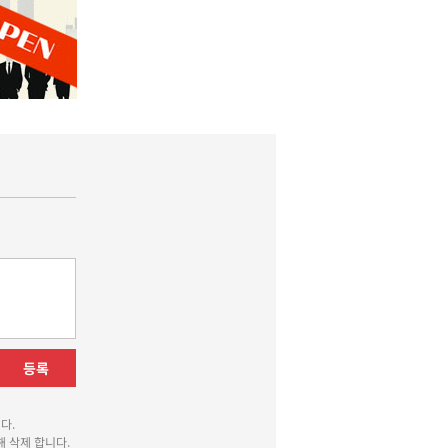
등록
다.
 삭제 합니다.