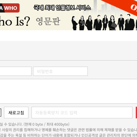
 수 있습니다. (현재 0 byte / 최대 400byte)
다른 사람의 권리를 침해하거나 명예를 훼손하는 댓글은 관련 법률에 의해 제재를 받을 수 있습니
쾌감을 주는 욕설 등 비하하는 단어가 내용에 포함되거나 인신공격성 글은 관리자의 판단에 의해