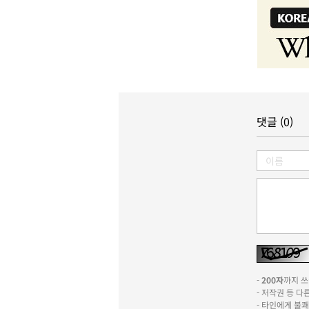
댓글 (0)
-
200자
까지 쓰실
- 저작권 등 
- 타인에게 불