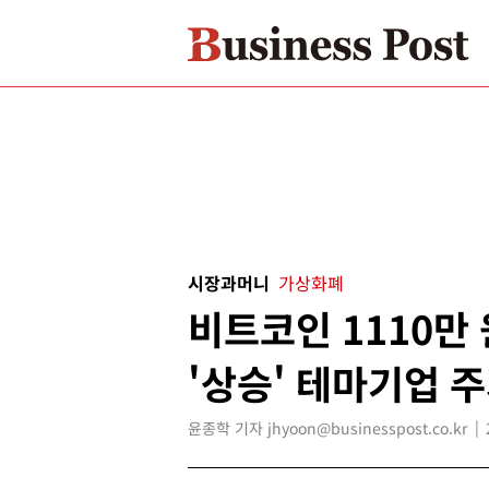
시장과머니
가상화폐
비트코인 1110만
'상승' 테마기업 주
윤종학 기자 jhyoon@businesspost.co.kr