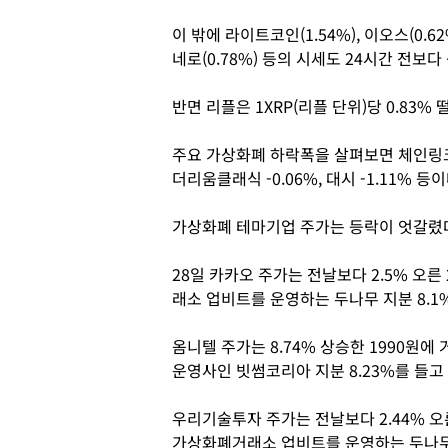
이 밖에 라이트코인(1.54%), 이오스(0.62
네로(0.78%) 등의 시세도 24시간 전보다
반면 리플은 1XRP(리플 단위)당 0.83% 
주요 가상화폐 하락폭을 살펴보면 체인링크 -0.
더리움클래식 -0.06%, 대시 -1.11% 등
가상화폐 테마기업 주가는 등락이 엇갈렸
28일 카카오 주가는 전날보다 2.5% 오른
래소 업비트를 운영하는 두나무 지분 8.1
옴니텔 주가는 8.74% 상승한 1990원
운영사인 빗썸코리아 지분 8.23%를 들고 
우리기술투자 주가는 전날보다 2.44% 오
가상화폐거래소 업비트를 운영하는 두나무 