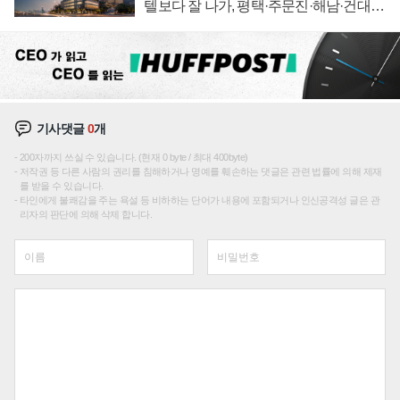
텔보다 잘 나가, 평택·주문진·해남·건대로
성장판 더 넓힌다
기사댓글
0
개
200자까지 쓰실 수 있습니다. (현재 0 byte / 최대 400byte)
저작권 등 다른 사람의 권리를 침해하거나 명예를 훼손하는 댓글은 관련 법률에 의해 제재
를 받을 수 있습니다.
타인에게 불쾌감을 주는 욕설 등 비하하는 단어가 내용에 포함되거나 인신공격성 글은 관
리자의 판단에 의해 삭제 합니다.