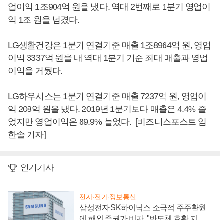
업이익 1조904억 원을 냈다. 역대 2번째로 1분기 영업이
익 1조 원을 넘겼다.
LG생활건강은 1분기 연결기준 매출 1조8964억 원, 영업
이익 3337억 원을 내 역대 1분기 기준 최대 매출과 영업
이익을 거뒀다.
LG하우시스는 1분기 연결기준 매출 7237억 원, 영업이
익 208억 원을 냈다. 2019년 1분기보다 매출은 4.4% 줄
었지만 영업이익은 89.9% 늘었다. [비즈니스포스트 임
한솔 기자]
인기기사
전자·전기·정보통신
삼성전자 SK하이닉스 소극적 주주환원
에 해외 증권가 비판, "반도체 호황 지속