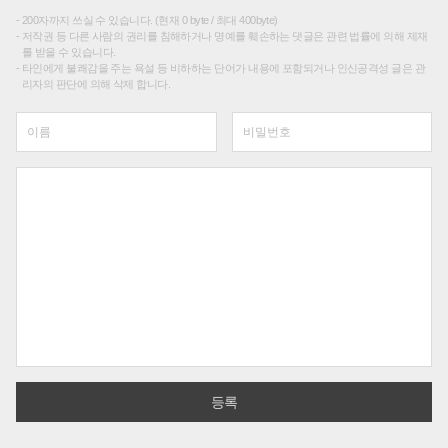
200자까지 쓰실 수 있습니다. (현재 0 byte / 최대 400byte)
저작권 등 다른 사람의 권리를 침해하거나 명예를 훼손하는 댓글은 관련 법률에 의해 제재
를 받을 수 있습니다.
타인에게 불쾌감을 주는 욕설 등 비하하는 단어가 내용에 포함되거나 인신공격성 글은 관
리자의 판단에 의해 삭제 합니다.