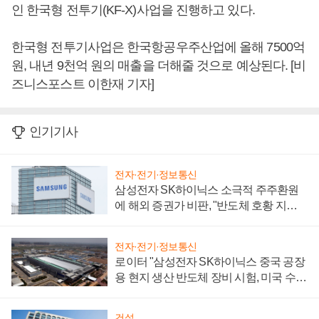
인 한국형 전투기(KF-X)사업을 진행하고 있다.
한국형 전투기사업은 한국항공우주산업에 올해 7500억
원, 내년 9천억 원의 매출을 더해줄 것으로 예상된다. [비
즈니스포스트 이한재 기자]
인기기사
전자·전기·정보통신
삼성전자 SK하이닉스 소극적 주주환원
에 해외 증권가 비판, "반도체 호황 지속
성 의문"
전자·전기·정보통신
로이터 "삼성전자 SK하이닉스 중국 공장
용 현지 생산 반도체 장비 시험, 미국 수출
통제 대비"
건설