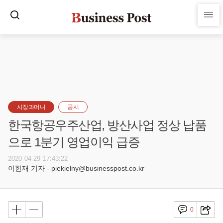
시장과머니
공시
한국항공우주산업, 방산사업 정상 납품
으로 1분기 영업이익 급증
2020-04-29 17:43:22
이한재 기자 - piekielny@businesspost.co.kr
0