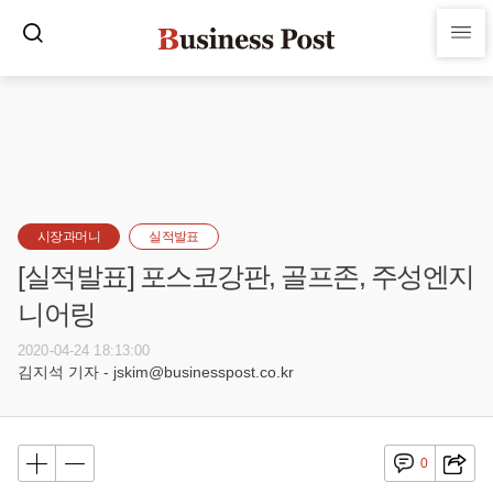
시장과머니
실적발표
[실적발표] 포스코강판, 골프존, 주성엔지
니어링
2020-04-24 18:13:00
김지석 기자 - jskim@businesspost.co.kr
0