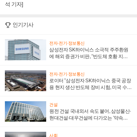
석 기자]
인기기사
전자·전기·정보통신
삼성전자 SK하이닉스 소극적 주주환원
에 해외 증권가 비판, "반도체 호황 지속
성 의문"
전자·전기·정보통신
로이터 "삼성전자 SK하이닉스 중국 공장
용 현지 생산 반도체 장비 시험, 미국 수출
통제 대비"
건설
원전 건설 국내외서 속도 붙어, 삼성물산·
현대건설·대우건설에 다가오는 '약속의
시간'
사회