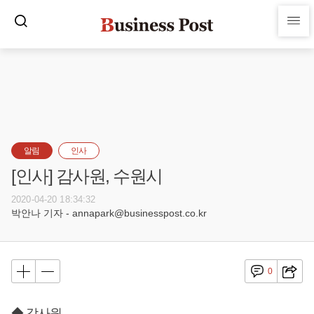
알림
인사
[인사] 감사원, 수원시
2020-04-20 18:34:32
박안나 기자 - annapark@businesspost.co.kr
0
◆ 감사원