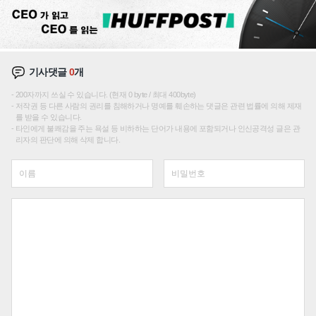
기사댓글
0
개
200자까지 쓰실 수 있습니다. (현재 0 byte / 최대 400byte)
저작권 등 다른 사람의 권리를 침해하거나 명예를 훼손하는 댓글은 관련 법률에 의해 제재
를 받을 수 있습니다.
타인에게 불쾌감을 주는 욕설 등 비하하는 단어가 내용에 포함되거나 인신공격성 글은 관
리자의 판단에 의해 삭제 합니다.