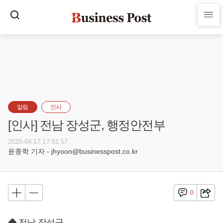
알림
인사
[인사] 전남 장성군, 행정안전부
2020-04-17 17:51:57
윤종학 기자 - jhyoon@businesspost.co.kr
0
◆ 전남 장성군