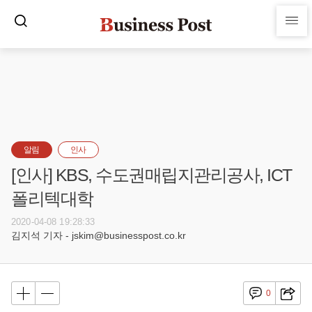
알림
인사
[인사] KBS, 수도권매립지관리공사, ICT
폴리텍대학
2020-04-08 19:28:33
김지석 기자 - jskim@businesspost.co.kr
0