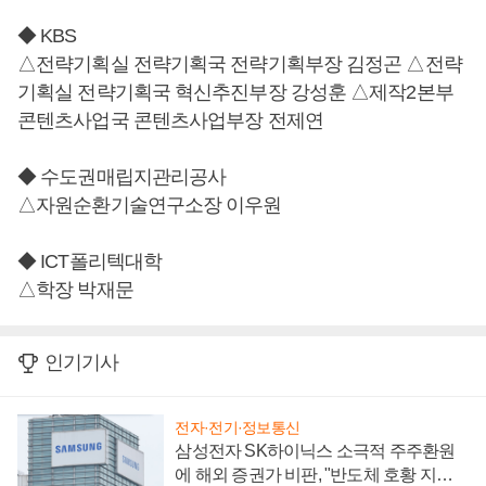
◆ KBS
△전략기획실 전략기획국 전략기획부장 김정곤 △전략
기획실 전략기획국 혁신추진부장 강성훈 △제작2본부
콘텐츠사업국 콘텐츠사업부장 전제연
◆ 수도권매립지관리공사
△자원순환기술연구소장 이우원
◆ ICT폴리텍대학
△학장 박재문
인기기사
전자·전기·정보통신
삼성전자 SK하이닉스 소극적 주주환원
에 해외 증권가 비판, "반도체 호황 지속