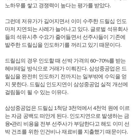
노하우를 쌓고 경쟁력이 높다는 평가를 받았다.
그런데 저유가가 길어지면서 이미 수주한 드릴십 인도
마저 지연되는 사례가 늘어나고 있다. 글로벌 석유회사
들의 석유시추 수요가 줄어들면서 선주사들이 기존에
발주한 드릴십을 인도하기를 꺼리고 있기 때문이다.
드릴십의 경우 인도할 때 선박 가격의 60~70%를 받는
헤비테일 방식으로 거래가 이뤄진다. 삼성중공업은 드
릴십을 완전히 인도하기 전까지는 일부밖에 수익을 얻
지 못한다. 드릴십 인도지연이 삼성중공업 실적 개선에
걸림돌이 될 수 있는 이유다.
삼성중공업은 드릴십 1척당 3천억에서 4천억 원에 이르
는 자금 공백도 떠안게 된다. 인도지연으로 발생하는 금
융•관리 비용을 전부 선주사가 부담한다고 해도 이미 선
박 건조를 위한 인건비나 재료비를 지출했기 때문이다.