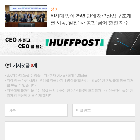
정치
AI시대 맞아 25년 만에 전력산업 구조개
편 시동, '발전5사 통합' 넘어 '한전 지주사'
재편론도
기사댓글
0
개
200자까지 쓰실 수 있습니다. (현재 0 byte / 최대 400byte)
저작권 등 다른 사람의 권리를 침해하거나 명예를 훼손하는 댓글은 관련 법률에 의해 제재
를 받을 수 있습니다.
타인에게 불쾌감을 주는 욕설 등 비하하는 단어가 내용에 포함되거나 인신공격성 글은 관
리자의 판단에 의해 삭제 합니다.