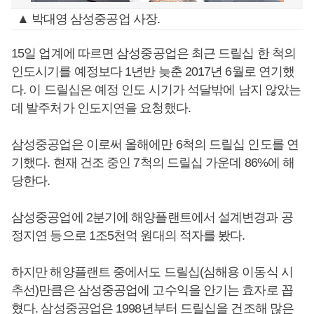
▲ 박대영 삼성중공업 사장.
15일 업계에 따르면 삼성중공업은 최근 드릴십 한 척의
인도시기를 예정보다 1년반 늦춘 2017년 6월로 연기했
다. 이 드릴십은 예정 인도 시기가 석달밖에 남지 않았는
데 발주처가 인도지연을 요청했다.
삼성중공업은 이로써 올해에만 6척의 드릴십 인도를 연
기했다. 현재 건조 중인 7척의 드릴십 가운데 86%에 해
당한다.
삼성중공업에 2분기에 해양플랜트에서 설계변경과 공
정지연 등으로 1조5천억 원대의 적자를 봤다.
하지만 해양플랜트 중에서도 드릴십(심해용 이동식 시
추선)만큼은 삼성중공업에 고수익을 안기는 효자로 꼽
혔다. 삼성중공업은 1998년부터 드릴십을 건조해 많은