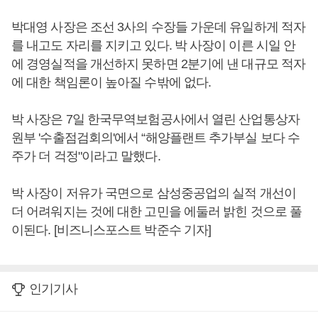
박대영 사장은 조선 3사의 수장들 가운데 유일하게 적자
를 내고도 자리를 지키고 있다. 박 사장이 이른 시일 안
에 경영실적을 개선하지 못하면 2분기에 낸 대규모 적자
에 대한 책임론이 높아질 수밖에 없다.
박 사장은 7일 한국무역보험공사에서 열린 산업통상자
원부 '수출점검회의'에서 “해양플랜트 추가부실 보다 수
주가 더 걱정"이라고 말했다.
박 사장이 저유가 국면으로 삼성중공업의 실적 개선이
더 어려워지는 것에 대한 고민을 에둘러 밝힌 것으로 풀
이된다. [비즈니스포스트 박준수 기자]
인기기사