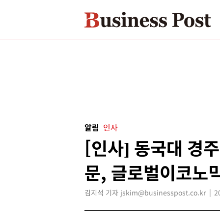
알림
인사
[인사] 동국대 경
문, 글로벌이코노
김지석 기자 jskim@businesspost.co.kr
2