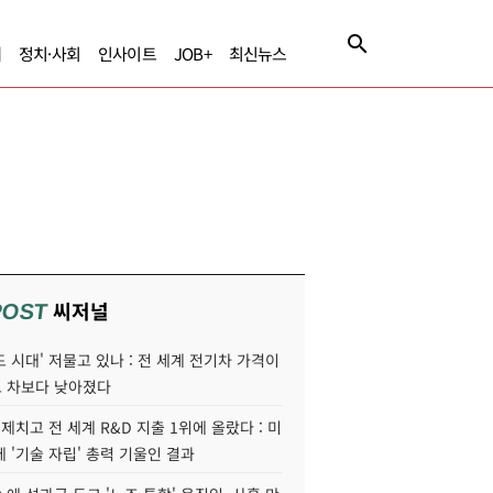
제
정치·사회
인사이트
JOB+
최신뉴스
씨저널
POST
 시대' 저물고 있나 : 전 세계 전기차 가격이
 차보다 낮아졌다
 제치고 전 세계 R&D 지출 1위에 올랐다 : 미
 '기술 자립' 총력 기울인 결과