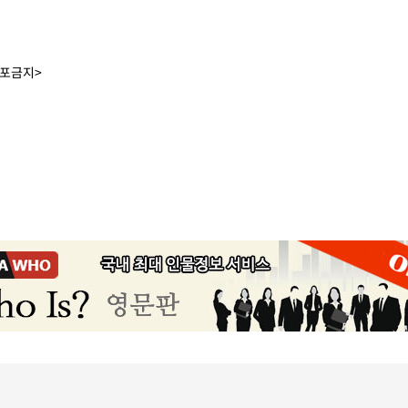
배포금지>