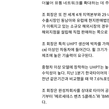
더불어 유통 네트워크를 확대하는 데 주
조 회장은 또 전 세계 4개 지역본부와 2
수출시장인 동남아와 유럽에 현지판매법인
가 이뤄지고 있는 소규모 해외시장의 경우
해외지점을 설립해 직접 판매하는 쪽으로
조 회장은 특히 UHPT 생산에 박차를 가하고
㎝) 이상인 자동차에 들어간다. 휠 크기가
제조에 높은 기술력이 요구된다.
중형차 이상 모델에 장착하는 UHPT는 
수익성이 높다. 지난 1분기 한국타이어의 
전년 같은기간과 비교했을 때 약 7.6％포
조 회장은 완성차회사를 상대로 타이어 공
기부터 ‘메르세데스 벤츠 S클래스’와 ‘B
다.