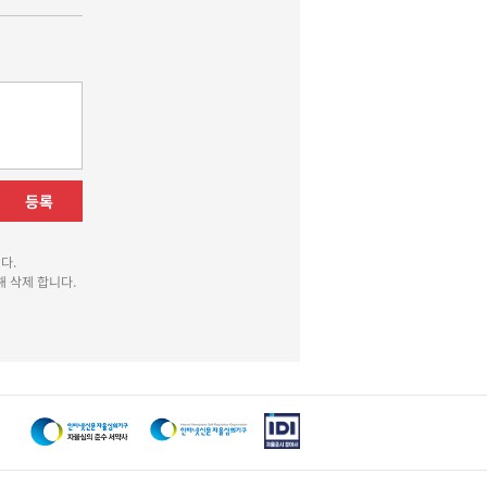
등록
다.
 삭제 합니다.