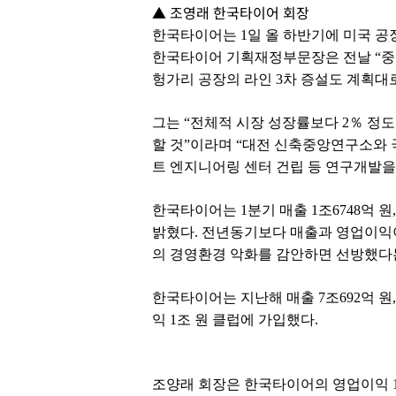
▲ 조영래 한국타이어 회장
한국타이어는 1일 올 하반기에 미국 공
한국타이어 기획재정부문장은 전날 “중
헝가리 공장의 라인 3차 증설도 계획대
그는 “전체적 시장 성장률보다 2％ 정
할 것”이라며 “대전 신축중앙연구소와 
트 엔지니어링 센터 건립 등 연구개발을
한국타이어는 1분기 매출 1조6748억 원
밝혔다. 전년동기보다 매출과 영업이익이 
의 경영환경 악화를 감안하면 선방했다
한국타이어는 지난해 매출 7조692억 원,
익 1조 원 클럽에 가입했다.
조양래 회장은 한국타이어의 영업이익 