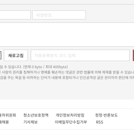
 수 있습니다. (현재 0 byte / 최대 400byte)
다른 사람의 권리를 침해하거나 명예를 훼손하는 댓글은 관련 법률에 의해 제재를 받을 수 있습니
쾌감을 주는 욕설 등 비하하는 단어가 내용에 포함되거나 인신공격성 글은 관리자의 판단에 의해
용자위원회
청소년보호정책
개인정보처리방침
정정·반론보도
인재채용
기사제보
이메일무단수집거부
RSS