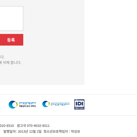
등록
다.
 삭제 합니다.
010-8510
광고국 070-4010-8511
운
발행일자: 2013년 12월 2일
청소년보호책임자 : 박상유