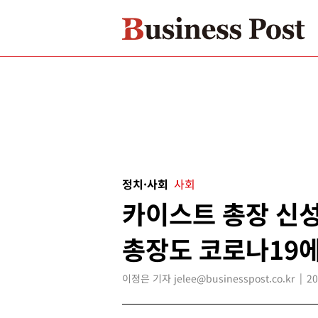
정치·사회
사회
카이스트 총장 신성
총장도 코로나19에
이정은 기자 jelee@businesspost.co.kr
20