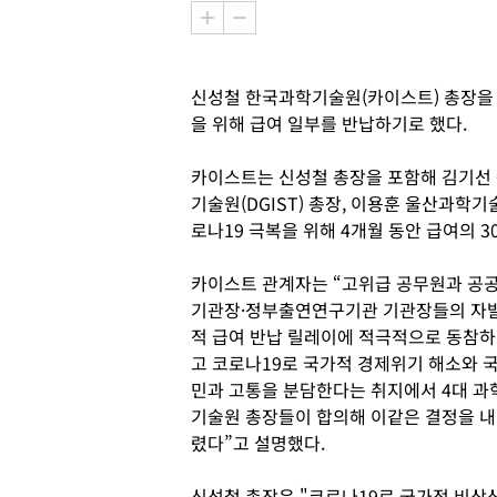
신성철 한국과학기술원(카이스트) 총장을 
을 위해 급여 일부를 반납하기로 했다.
카이스트는 신성철 총장을 포함해 김기선 
기술원(DGIST) 총장, 이용훈 울산과학기
로나19 극복을 위해 4개월 동안 급여의 3
카이스트 관계자는 “고위급 공무원과 공
기관장·정부출연연구기관 기관장들의 자
적 급여 반납 릴레이에 적극적으로 동참하
고 코로나19로 국가적 경제위기 해소와 
민과 고통을 분담한다는 취지에서 4대 과
기술원 총장들이 합의해 이같은 결정을 내
렸다”고 설명했다.
신성철 총장은 "코로나19로 국가적 비상