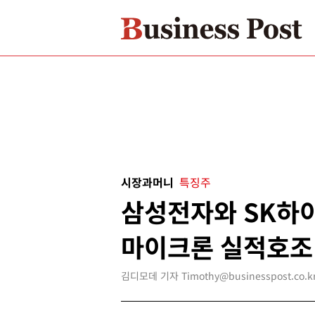
시장과머니
특징주
삼성전자와 SK하
마이크론 실적호조
김디모데 기자 Timothy@businesspost.co.k