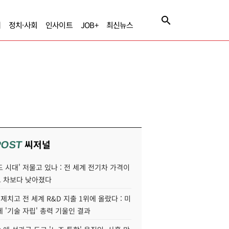
제
정치·사회
인사이트
JOB+
최신뉴스
씨저널
POST
 시대' 저물고 있나 : 전 세계 전기차 가격이
 차보다 낮아졌다
 제치고 전 세계 R&D 지출 1위에 올랐다 : 미
 '기술 자립' 총력 기울인 결과