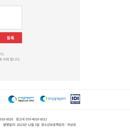
등록
다.
 삭제 합니다.
010-8510
광고국 070-4010-8511
운
발행일자: 2013년 12월 2일
청소년보호책임자 : 박상유