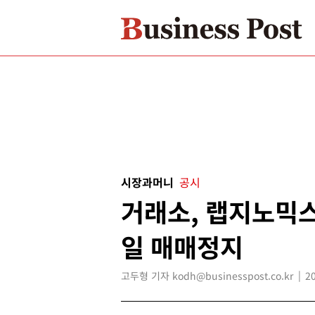
시장과머니
공시
거래소, 랩지노믹스
일 매매정지
고두형 기자 kodh@businesspost.co.kr
2