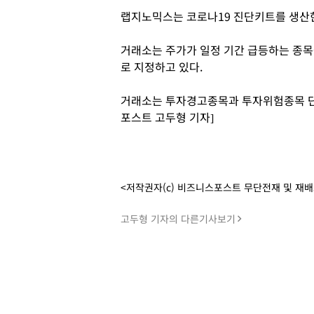
랩지노믹스는 코로나19 진단키트를 생산
거래소는 주가가 일정 기간 급등하는 종
로 지정하고 있다.
거래소는 투자경고종목과 투자위험종목 단계
포스트 고두형 기자]
<저작권자(c) 비즈니스포스트 무단전재 및 재
고두형 기자의 다른기사보기