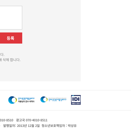
등록
다.
 삭제 합니다.
010-8510
광고국 070-4010-8511
운
발행일자: 2013년 12월 2일
청소년보호책임자 : 박상유