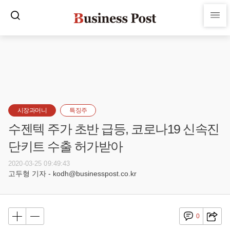
시장과머니
특징주
수젠텍 주가 초반 급등, 코로나19 신속진
단키트 수출 허가받아
2020-03-25 09:49:43
고두형 기자 - kodh@businesspost.co.kr
0