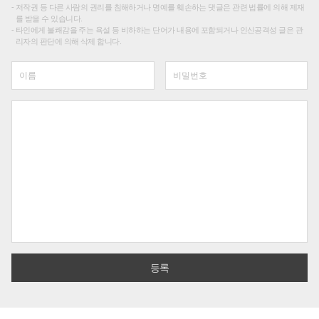
저작권 등 다른 사람의 권리를 침해하거나 명예를 훼손하는 댓글은 관련 법률에 의해 제재
를 받을 수 있습니다.
타인에게 불쾌감을 주는 욕설 등 비하하는 단어가 내용에 포함되거나 인신공격성 글은 관
리자의 판단에 의해 삭제 합니다.