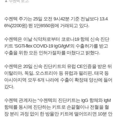
▲ 수젠텍 로고.
수젠텍 주가는 25일 오전 9시42분 기준 전날보다 13.4
6%(2200원) 뛴 1만8550원에 거래되고 있다.
수젠텍은 이날 식약처로부터 코로나19 항체 신속 진단
키트 ‘SGTi-flex COVID-19 IgG/IgM’의 수출허가를 받고
수출을 위한 모든 인허가절차를 마쳤다고 밝혔다.
수젠텍은 20일 신속 진단키트의 유럽 CE인증을 받은 뒤
이탈리아, 독일, 오스트리아 등 유럽과 필리핀, 태국 등
아시아지역 모두 6개 나라에 수출이 확정돼 양산에 들어
갔다.
수젠텍 관계자는 “수젠텍의 진단키트는 IgG 항체와 IgM
항체를 동시에 진단하는 키트로 손끝혈이나 전혈을 혈
장 분리 과정 없이 한 방울만 키트에 떨어뜨리면 10분 안