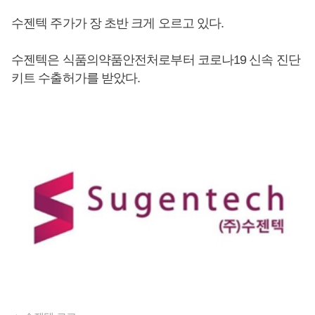
수젠텍 주가가 장 초반 크게 오르고 있다.
수젠텍은 식품의약품안전처로부터 코로나19 신속 진단
키트 수출허가를 받았다.