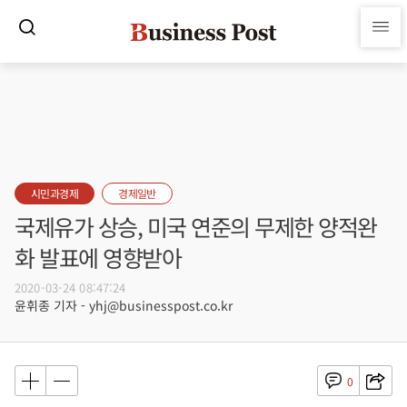
시민과경제
경제일반
국제유가 상승, 미국 연준의 무제한 양적완
화 발표에 영향받아
2020-03-24 08:47:24
윤휘종 기자 - yhj@businesspost.co.kr
0