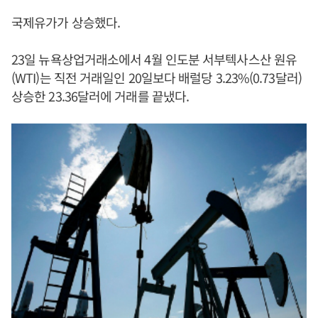
국제유가가 상승했다.
23일 뉴욕상업거래소에서 4월 인도분 서부텍사스산 원유
(WTI)는 직전 거래일인 20일보다 배럴당 3.23%(0.73달러)
상승한 23.36달러에 거래를 끝냈다.