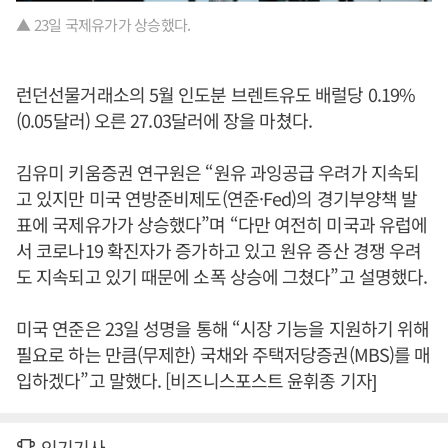
▲ 23일 국제유가가 상승했다.
런던선물거래소의 5월 인도분 브렌트유도 배럴당 0.19%
(0.05달러) 오른 27.03달러에 장을 마쳤다.
김유미 키움증권 연구원은 “원유 과잉공급 우려가 지속되
고 있지만 미국 연방준비제도(연준·Fed)의 경기부양책 발
표에 국제유가가 상승했다”며 “다만 여전히 미국과 유럽에
서 코로나19 확진자가 증가하고 있고 원유 증산 경쟁 우려
도 지속되고 있기 때문에 소폭 상승에 그쳤다”고 설명했다.
미국 연준은 23일 성명을 통해 “시장 기능을 지원하기 위해
필요로 하는 만큼(무제한) 국채와 주택저당증권(MBS)를 매
입하겠다”고 말했다. [비즈니스포스트 윤휘종 기자]
인기기사