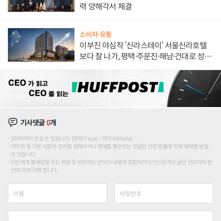
력 양해각서 체결
소비자·유통
이부진 야심작 '신라스테이' 서울신라호텔
보다 잘 나가, 평택·주문진·해남·건대로 성
장판 더 넓힌다
기사댓글
0
개
200자까지 쓰실 수 있습니다. (현재 0 byte / 최대 400byte)
저작권 등 다른 사람의 권리를 침해하거나 명예를 훼손하는 댓글은 관련 법률에 의해 제재를 받을
수 있습니다.
타인에게 불쾌감을 주는 욕설 등 비하하는 단어가 내용에 포함되거나 인신공격성 글은 관리자의 판
단에 의해 삭제 합니다.